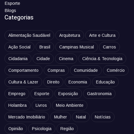
Esporte
Blogs
Categorias
Alimentação Saudável
Arquitetura
Arte e Cultura
Ação Social
Brasil
Campinas Musical
Carros
Cidadania
Cidade
Cinema
Ciência & Tecnologia
Comportamento
Compras
Comunidade
Comércio
Cultura & Lazer
Direito
Economia
Educação
Emprego
Esporte
Exposição
Gastronomia
Holambra
Livros
Meio Ambiente
Mercado Imobiliário
Mulher
Natal
Notícias
Opinião
Psicologia
Região