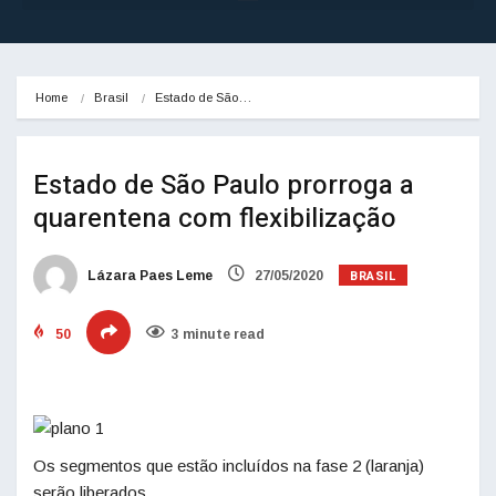
Home
Brasil
Estado de São…
Estado de São Paulo prorroga a
quarentena com flexibilização
BRASIL
Lázara Paes Leme
27/05/2020
50
3 minute read
Os segmentos que estão incluídos na fase 2 (laranja)
serão liberados