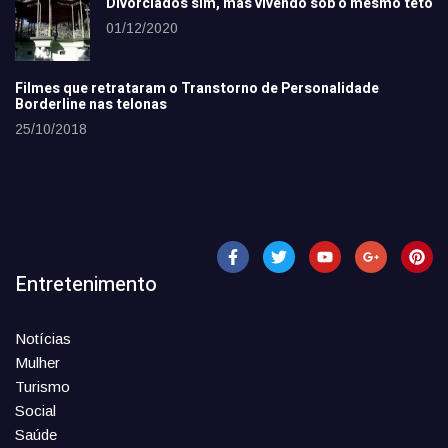
Divorciados sim, mas vivendo sob o mesmo teto
01/12/2020
Filmes que retrataram o Transtorno de Personalidade
Borderline nas telonas
25/10/2018
Entretenimento
Notícias
Mulher
Turismo
Social
Saúde