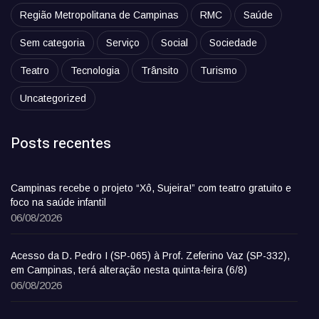
Região Metropolitana de Campinas
RMC
Saúde
Sem categoria
Serviço
Social
Sociedade
Teatro
Tecnologia
Trânsito
Turismo
Uncategorized
Posts recentes
Campinas recebe o projeto “Xô, Sujeira!” com teatro gratuito e
foco na saúde infantil
06/08/2026
Acesso da D. Pedro I (SP-065) à Prof. Zeferino Vaz (SP-332),
em Campinas, terá alteração nesta quinta-feira (6/8)
06/08/2026