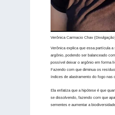
Verônica Carmacio Chav (Divulgação
Verônica explica que essa partícula a
argônio, podendo ser balanceado com
possível deixar o argônio em forma l
Fazendo com que diminua os resíduos
índices de alastramento do fogo nas
Ela enfatiza que a hipótese é que qua
se dissolvendo, fazendo com que apa
sementes e aumentar a biodiversidade