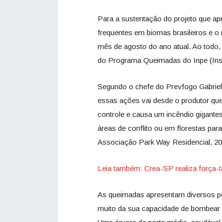
Para a sustentação do projeto que ap
frequentes em biomas brasileiros e 
mês de agosto do ano atual. Ao todo,
do Programa Queimadas do Inpe (Insti
Segundo o chefe do Prevfogo Gabriel
essas ações vai desde o produtor que
controle e causa um incêndio gigante
áreas de conflito ou em florestas pa
Associação Park Way Residencial, 20
Leia também: Crea-SP realiza força-
As queimadas apresentam diversos po
muito da sua capacidade de bombear á