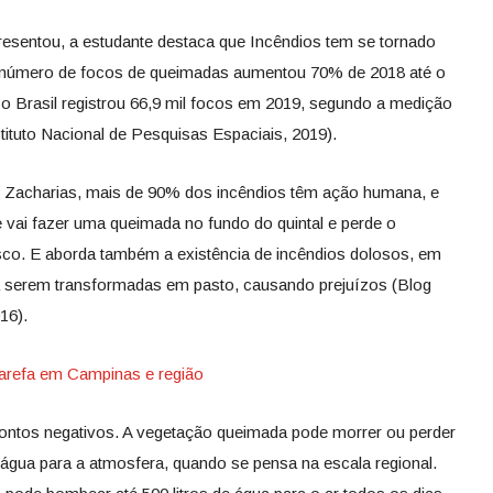
resentou, a estudante destaca que Incêndios tem se tornado
o número de focos de queimadas aumentou 70% de 2018 até o
 o Brasil registrou 66,9 mil focos em 2019, segundo a medição
tuto Nacional de Pesquisas Espaciais, 2019).
 Zacharias, mais de 90% dos incêndios têm ação humana, e
 vai fazer uma queimada no fundo do quintal e perde o
sco. E aborda também a existência de incêndios dolosos, em
ra serem transformadas em pasto, causando prejuízos (Blog
16).
tarefa em Campinas e região
ntos negativos. A vegetação queimada pode morrer ou perder
gua para a atmosfera, quando se pensa na escala regional.