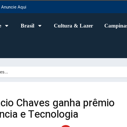
Anuncie Aqui
e
Brasil
Cultura & Lazer
Campinas
ves…
cio Chaves ganha prêmio
ncia e Tecnologia