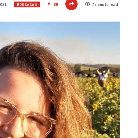
EDUCAÇÃO
2021
89
4 minute read