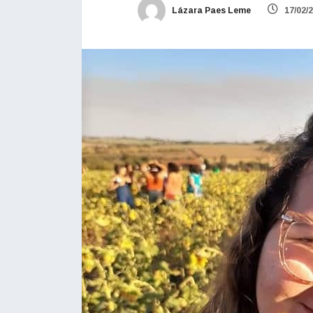
Lázara Paes Leme
17/02/