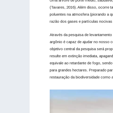
Uma árvore de porte médio, saudável,
(Tavares, 2016). Além disso, ocorre 
poluentes na atmosfera (piorando a q
razão dos gases e partículas nocivas 
Através da pesquisa de levantamento 
argônio é capaz de ajudar no nosso
objetivo central da pesquisa será pr
resulte em extinção imediata, apagand
equivale ao retardante de fogo, send
para grandes hectares. Preparado pa
restauração da biodiversidade como