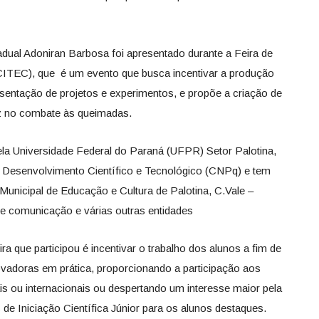
adual Adoniran Barbosa foi apresentado durante a Feira de
ECITEC), que é um evento que busca incentivar a produção
esentação de projetos e experimentos, e propõe a criação de
z no combate às queimadas.
la Universidade Federal do Paraná (UFPR) Setor Palotina,
e Desenvolvimento Científico e Tecnológico (CNPq) e tem
 Municipal de Educação e Cultura de Palotina, C.Vale –
de comunicação e várias outras entidades
ra que participou é incentivar o trabalho dos alunos a fim de
novadoras em prática, proporcionando a participação aos
s ou internacionais ou despertando um interesse maior pela
 de Iniciação Científica Júnior para os alunos destaques.