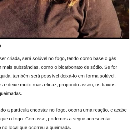
)
 ser criada, será solúvel no fogo, tendo como base o gás
 mais substâncias, como o bicarbonato de sódio. Se for
íquida, também será possível deixá-lo em forma solúvel.
 e deixe muito mais eficaz, propondo assim, os baixos
 queimadas.
ndo a partícula encostar no fogo, ocorra uma reação, e acabe
gue o fogo. Com isso, podemos a seguir acrescentar
 no local que ocorreu a queimada.