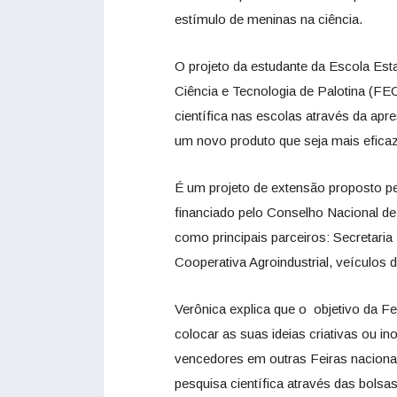
estímulo de meninas na ciência.
O projeto da estudante da Escola Est
Ciência e Tecnologia de Palotina (F
científica nas escolas através da apr
um novo produto que seja mais efica
É um projeto de extensão proposto pe
financiado pelo Conselho Nacional d
como principais parceiros: Secretaria
Cooperativa Agroindustrial, veículos 
Verônica explica que o objetivo da Fei
colocar as suas ideias criativas ou i
vencedores em outras Feiras nacionai
pesquisa científica através das bolsas