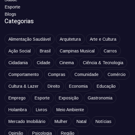
Esporte
Blogs
Categorias
Alimentação Saudável
Arquitetura
Arte e Cultura
Ação Social
Brasil
Campinas Musical
Carros
Cidadania
Cidade
Cinema
Ciência & Tecnologia
Comportamento
Compras
Comunidade
Comércio
Cultura & Lazer
Direito
Economia
Educação
Emprego
Esporte
Exposição
Gastronomia
Holambra
Livros
Meio Ambiente
Mercado Imobiliário
Mulher
Natal
Notícias
Opinião
Psicologia
Região