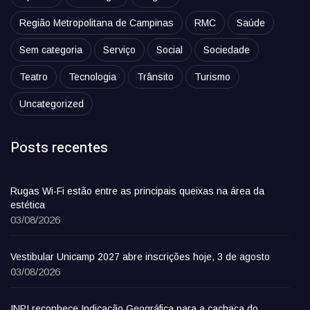
Região Metropolitana de Campinas
RMC
Saúde
Sem categoria
Serviço
Social
Sociedade
Teatro
Tecnologia
Trânsito
Turismo
Uncategorized
Posts recentes
Rugas Wi-Fi estão entre as principais queixas na área da
estética
03/08/2026
Vestibular Unicamp 2027 abre inscrições hoje, 3 de agosto
03/08/2026
INPI reconhece Indicação Geográfica para a cachaça do