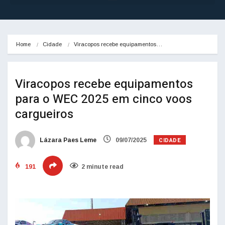
Home
Cidade
Viracopos recebe equipamentos…
Viracopos recebe equipamentos
para o WEC 2025 em cinco voos
cargueiros
CIDADE
Lázara Paes Leme
09/07/2025
191
2 minute read