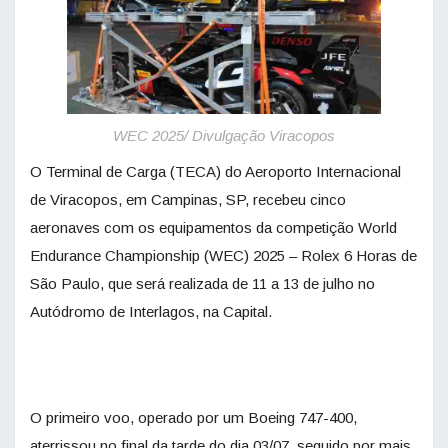
WEC 2025/ Divulgação Viracopos
O Terminal de Carga (TECA) do Aeroporto Internacional
de Viracopos, em Campinas, SP, recebeu cinco
aeronaves com os equipamentos da competição World
Endurance Championship (WEC) 2025 – Rolex 6 Horas de
São Paulo, que será realizada de 11 a 13 de julho no
Autódromo de Interlagos, na Capital.
O primeiro voo, operado por um Boeing 747-400,
aterrissou no final da tarde do dia 03/07, seguido por mais