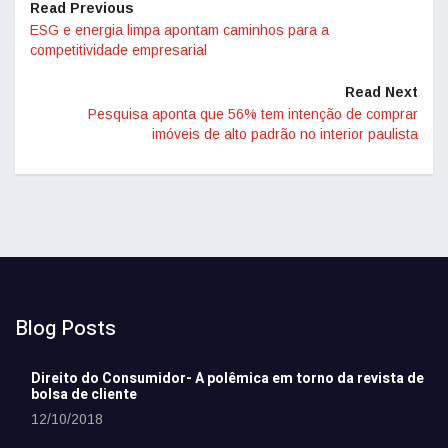
Read Previous
ESG e energia limpa apontam caminhos para a
competitividade empresarial
Read Next
Pesquisa aponta que 56% tem intenção de comprar
imóveis de alto padrão no interior paulista
Blog Posts
Direito do Consumidor- A polêmica em torno da revista de
bolsa de cliente
12/10/2018