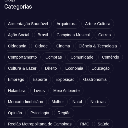
Categorias
Alimentação Saudável
Arquitetura
Arte e Cultura
Ação Social
Brasil
Campinas Musical
Carros
Cidadania
Cidade
Cinema
Ciência & Tecnologia
Comportamento
Compras
Comunidade
Comércio
Cultura & Lazer
Direito
Economia
Educação
Emprego
Esporte
Exposição
Gastronomia
Holambra
Livros
Meio Ambiente
Mercado Imobiliário
Mulher
Natal
Notícias
Opinião
Psicologia
Região
Região Metropolitana de Campinas
RMC
Saúde