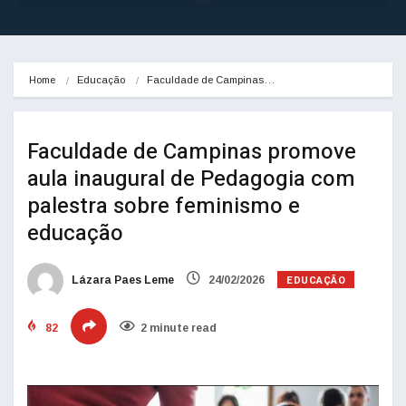
Home
Educação
Faculdade de Campinas…
Faculdade de Campinas promove
aula inaugural de Pedagogia com
palestra sobre feminismo e
educação
EDUCAÇÃO
Lázara Paes Leme
24/02/2026
82
2 minute read