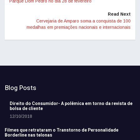
Parque Dom Pedro no dia 28 de fevereiro
Read Next
Cervejaria de Amparo soma a conquista de 100
medalhas em premiações nacionais e internacionais
Blog Posts
Direito do Consumidor- A polêmica em torno da revista de
bolsa de cliente
12/10/2018
Filmes que retrataram o Transtorno de Personalidade
Borderline nas telonas