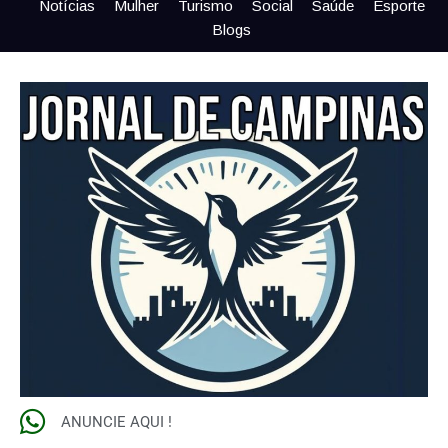
Notícias
Mulher
Turismo
Social
Saúde
Esporte
Blogs
ANUNCIE AQUI !