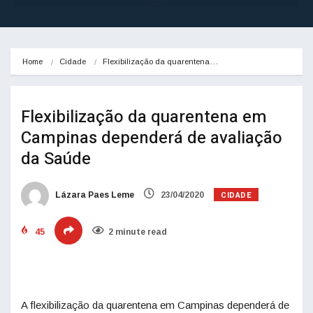
Home
Cidade
Flexibilização da quarentena…
Flexibilização da quarentena em
Campinas dependerá de avaliação
da Saúde
CIDADE
Lázara Paes Leme
23/04/2020
45
2 minute read
A flexibilização da quarentena em Campinas dependerá de