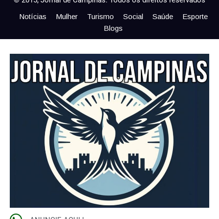
© 2015, Jornal de Campinas. Todos os direitos reservados
Notícias
Mulher
Turismo
Social
Saúde
Esporte
Blogs