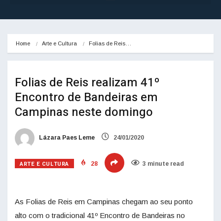
Home
Arte e Cultura
Folias de Reis…
Folias de Reis realizam 41º
Encontro de Bandeiras em
Campinas neste domingo
Lázara Paes Leme
24/01/2020
ARTE E CULTURA
28
3 minute read
As Folias de Reis em Campinas chegam ao seu ponto
alto com o tradicional 41º Encontro de Bandeiras no