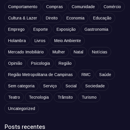
Comportamento
Compras
Comunidade
Comércio
Cultura & Lazer
Direito
Economia
Educação
Emprego
Esporte
Exposição
Gastronomia
Holambra
Livros
Meio Ambiente
Mercado Imobiliário
Mulher
Natal
Notícias
Opinião
Psicologia
Região
Região Metropolitana de Campinas
RMC
Saúde
Sem categoria
Serviço
Social
Sociedade
Teatro
Tecnologia
Trânsito
Turismo
Uncategorized
Posts recentes