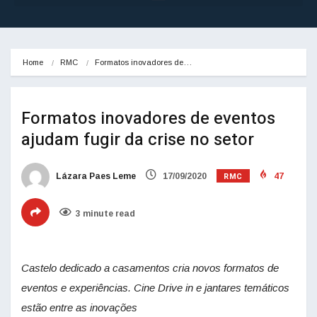
Home
RMC
Formatos inovadores de…
Formatos inovadores de eventos
ajudam fugir da crise no setor
RMC
Lázara Paes Leme
17/09/2020
47
3 minute read
Castelo dedicado a casamentos cria novos formatos de
eventos e experiências. Cine Drive in e jantares temáticos
estão entre as inovações