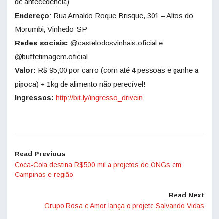
de antecedência)
Endereço
: Rua Arnaldo Roque Brisque, 301 – Altos do
Morumbi, Vinhedo-SP
Redes sociais:
@castelodosvinhais.oficial e
@buffetimagem.oficial
Valor:
R$ 95,00 por carro (com até 4 pessoas e ganhe a
pipoca) + 1kg de alimento não perecível!
Ingressos:
http://bit.ly/ingresso_drivein
Read Previous
Coca-Cola destina R$500 mil a projetos de ONGs em
Campinas e região
Read Next
Grupo Rosa e Amor lança o projeto Salvando Vidas