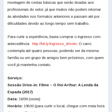
montagem de cestas básicas que serão doadas aos
profissionais do setor, já que muitos não podem retomar
às atividades nos formatos anteriores e passam até por
dificuldades devido ao longo tempo sem trabalho.
Para curtir a experiência, basta comprar o ingresso com
antecedência
http://bit.ly/ingresso_drivein
. O carro
contempla até quatro pessoas, podendo ser da mesma
família ou um grupo de amigos bem próximos, com quem
você já mantenha contato.
Serviço:
Sessão Drive-in: Filme – O Rei Arthur: A Lenda da
Espada (2017)
Data:
18/09 (sexta)
Horário:
19h30 (para curtir o local, chegue com meia hora