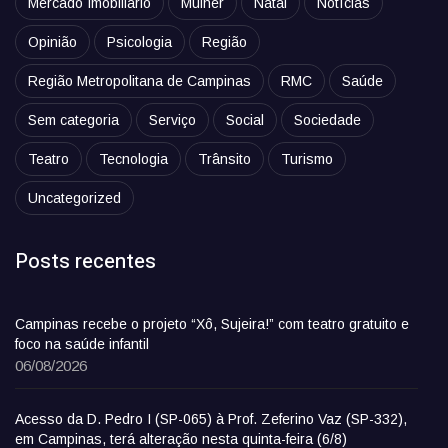
Mercado Imobiliário
Mulher
Natal
Notícias
Opinião
Psicologia
Região
Região Metropolitana de Campinas
RMC
Saúde
Sem categoria
Serviço
Social
Sociedade
Teatro
Tecnologia
Trânsito
Turismo
Uncategorized
Posts recentes
Campinas recebe o projeto “Xô, Sujeira!” com teatro gratuito e
foco na saúde infantil
06/08/2026
Acesso da D. Pedro I (SP-065) à Prof. Zeferino Vaz (SP-332),
em Campinas, terá alteração nesta quinta-feira (6/8)