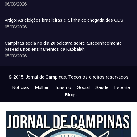
06/08/2026
Artigo: As eleições brasileiras e a linha de chegada dos ODS
05/08/2026
Campinas sedia no dia 20 palestra sobre autoconhecimento
baseada nos ensinamentos da Kabbalah
05/08/2026
© 2015, Jornal de Campinas. Todos os direitos reservados
Notícias
Mulher
Turismo
Social
Saúde
Esporte
Blogs