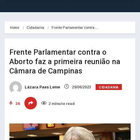
Home
Cidadania
Frente Parlamentar contra…
Frente Parlamentar contra o
Aborto faz a primeira reunião na
Câmara de Campinas
CIDADANIA
Lázara Paes Leme
29/06/2023
36
2 minute read