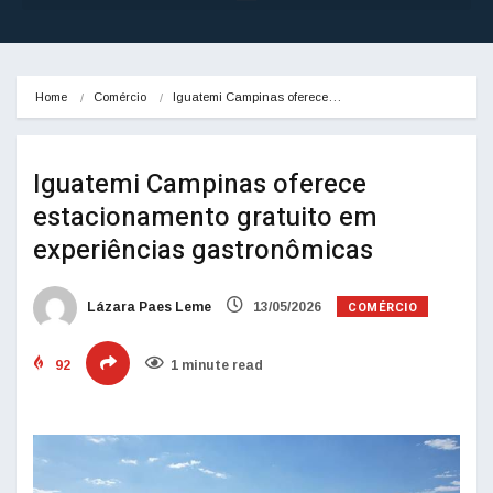
Home
Comércio
Iguatemi Campinas oferece…
Iguatemi Campinas oferece
estacionamento gratuito em
experiências gastronômicas
COMÉRCIO
Lázara Paes Leme
13/05/2026
92
1 minute read