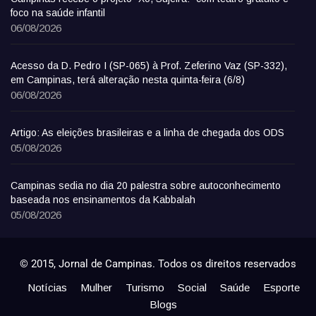
foco na saúde infantil
06/08/2026
Acesso da D. Pedro I (SP-065) à Prof. Zeferino Vaz (SP-332),
em Campinas, terá alteração nesta quinta-feira (6/8)
06/08/2026
Artigo: As eleições brasileiras e a linha de chegada dos ODS
05/08/2026
Campinas sedia no dia 20 palestra sobre autoconhecimento
baseada nos ensinamentos da Kabbalah
05/08/2026
© 2015, Jornal de Campinas. Todos os direitos reservados
Notícias
Mulher
Turismo
Social
Saúde
Esporte
Blogs