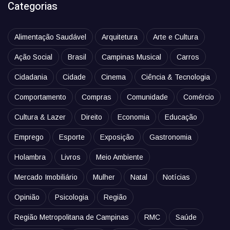
Categorias
Alimentação Saudável
Arquitetura
Arte e Cultura
Ação Social
Brasil
Campinas Musical
Carros
Cidadania
Cidade
Cinema
Ciência & Tecnologia
Comportamento
Compras
Comunidade
Comércio
Cultura & Lazer
Direito
Economia
Educação
Emprego
Esporte
Exposição
Gastronomia
Holambra
Livros
Meio Ambiente
Mercado Imobiliário
Mulher
Natal
Notícias
Opinião
Psicologia
Região
Região Metropolitana de Campinas
RMC
Saúde