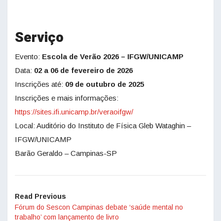
Serviço
Evento:
Escola de Verão 2026 – IFGW/UNICAMP
Data:
02 a 06 de fevereiro de 2026
Inscrições até:
09 de outubro de 2025
Inscrições e mais informações:
https://sites.ifi.unicamp.br/veraoifgw/
Local: Auditório do Instituto de Física Gleb Wataghin –
IFGW/UNICAMP
Barão Geraldo – Campinas-SP
Read Previous
Fórum do Sescon Campinas debate ‘saúde mental no
trabalho’ com lançamento de livro