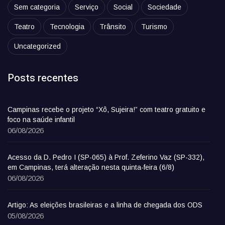
Sem categoria
Serviço
Social
Sociedade
Teatro
Tecnologia
Trânsito
Turismo
Uncategorized
Posts recentes
Campinas recebe o projeto “Xô, Sujeira!” com teatro gratuito e
foco na saúde infantil
06/08/2026
Acesso da D. Pedro I (SP-065) à Prof. Zeferino Vaz (SP-332),
em Campinas, terá alteração nesta quinta-feira (6/8)
06/08/2026
Artigo: As eleições brasileiras e a linha de chegada dos ODS
05/08/2026