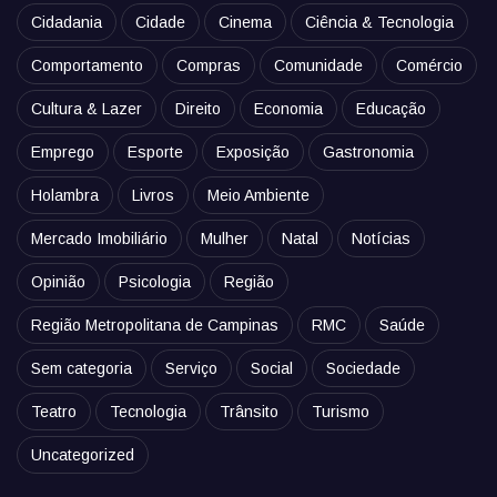
Cidadania
Cidade
Cinema
Ciência & Tecnologia
Comportamento
Compras
Comunidade
Comércio
Cultura & Lazer
Direito
Economia
Educação
Emprego
Esporte
Exposição
Gastronomia
Holambra
Livros
Meio Ambiente
Mercado Imobiliário
Mulher
Natal
Notícias
Opinião
Psicologia
Região
Região Metropolitana de Campinas
RMC
Saúde
Sem categoria
Serviço
Social
Sociedade
Teatro
Tecnologia
Trânsito
Turismo
Uncategorized