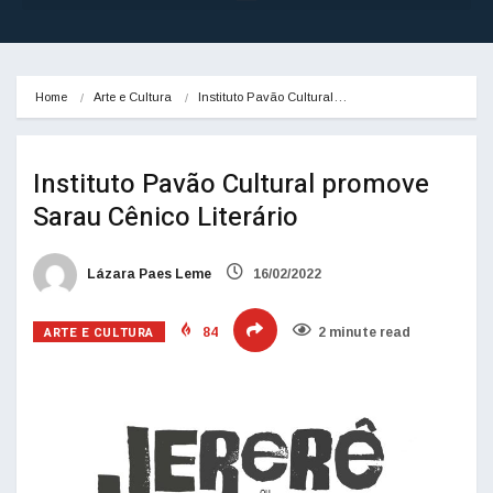
Home
Arte e Cultura
Instituto Pavão Cultural…
Instituto Pavão Cultural promove
Sarau Cênico Literário
Lázara Paes Leme
16/02/2022
ARTE E CULTURA
84
2 minute read