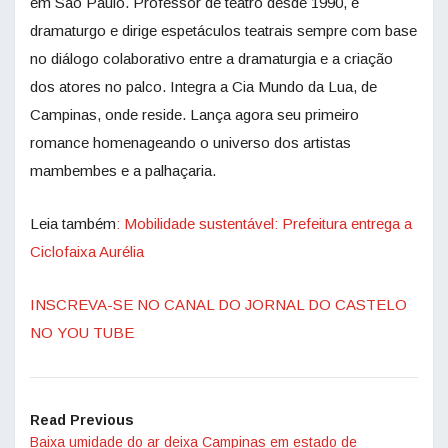
em São Paulo. Professor de teatro desde 1990, é
dramaturgo e dirige espetáculos teatrais sempre com base
no diálogo colaborativo entre a dramaturgia e a criação
dos atores no palco. Integra a Cia Mundo da Lua, de
Campinas, onde reside. Lança agora seu primeiro
romance homenageando o universo dos artistas
mambembes e a palhaçaria.
Leia também
: Mobilidade sustentável: Prefeitura entrega a
Ciclofaixa Aurélia
INSCREVA-SE NO CANAL DO JORNAL DO CASTELO
NO YOU TUBE
Read Previous
Baixa umidade do ar deixa Campinas em estado de