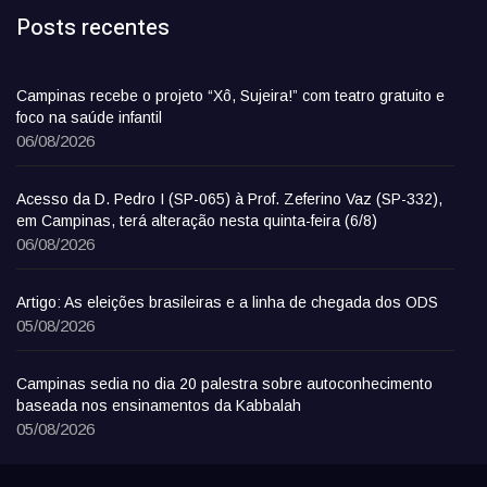
Posts recentes
Campinas recebe o projeto “Xô, Sujeira!” com teatro gratuito e
foco na saúde infantil
06/08/2026
Acesso da D. Pedro I (SP-065) à Prof. Zeferino Vaz (SP-332),
em Campinas, terá alteração nesta quinta-feira (6/8)
06/08/2026
Artigo: As eleições brasileiras e a linha de chegada dos ODS
05/08/2026
Campinas sedia no dia 20 palestra sobre autoconhecimento
baseada nos ensinamentos da Kabbalah
05/08/2026