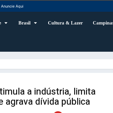
Anuncie Aqui
e
Brasil
Cultura & Lazer
Campinas
imula a indústria, limita
e agrava dívida pública