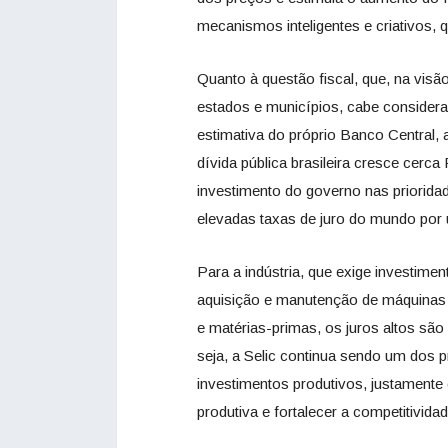
mecanismos inteligentes e criativos
Quanto à questão fiscal, que, na visã
estados e municípios, cabe considerar
estimativa do próprio Banco Central,
dívida pública brasileira cresce cerca
investimento do governo nas priorid
elevadas taxas de juro do mundo por
Para a indústria, que exige investime
aquisição e manutenção de máquinas
e matérias-primas, os juros altos são
seja, a Selic continua sendo um dos p
investimentos produtivos, justament
produtiva e fortalecer a competitividade