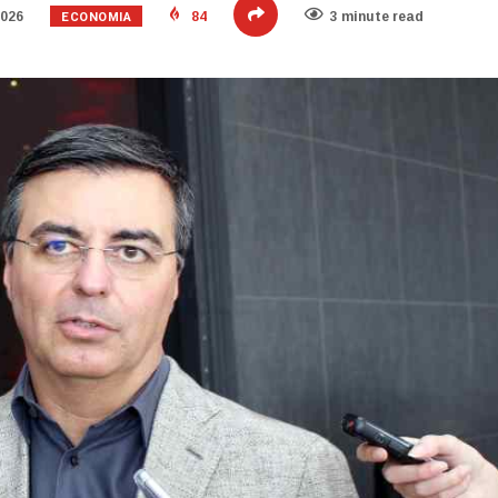
ECONOMIA
2026
84
3 minute read