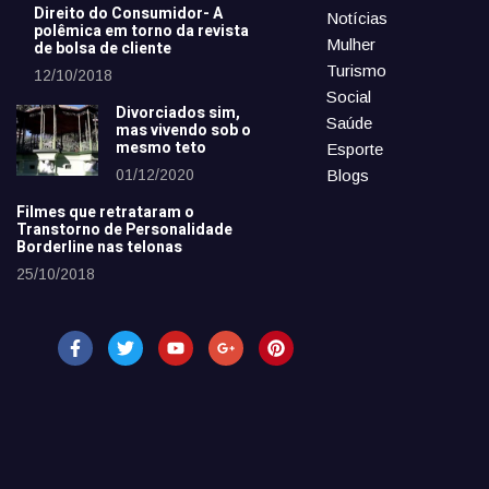
Direito do Consumidor- A
Notícias
polêmica em torno da revista
Mulher
de bolsa de cliente
Turismo
12/10/2018
Social
Divorciados sim,
Saúde
mas vivendo sob o
mesmo teto
Esporte
01/12/2020
Blogs
Filmes que retrataram o
Transtorno de Personalidade
Borderline nas telonas
25/10/2018