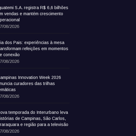
guatemi S.A. registra R$ 6,6 bilhões
m vendas e mantém crescimento
peracional
7/08/2026
ia dos Pais: experiências à mesa
ransformam refeições em momentos
e conexão
7/08/2026
ampinas Innovation Week 2026
nuncia curadores das trilhas
emáticas
7/08/2026
ova temporada do Interurbano leva
istórias de Campinas, São Carlos,
raraquara e região para a televisão
7/08/2026