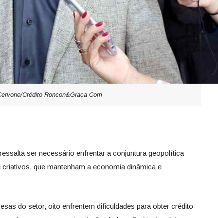
Cervone/Crédito Roncon&Graça Com
essalta ser necessário enfrentar a conjuntura geopolítica
e criativos, que mantenham a economia dinâmica e
as do setor, oito enfrentem dificuldades para obter crédito