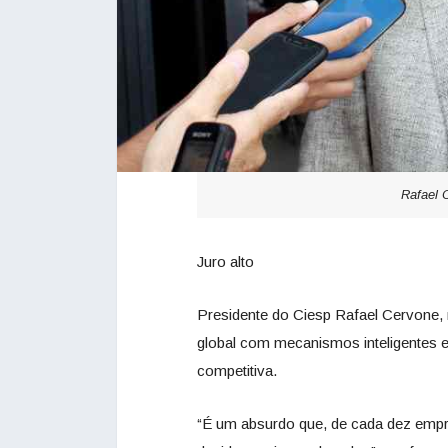
Rafael 
Juro alto
Presidente do Ciesp Rafael Cervone, r
global com mecanismos inteligentes 
competitiva.
“É um absurdo que, de cada dez empres