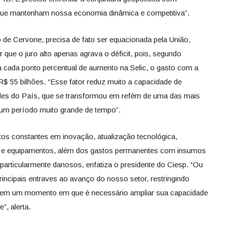
, que mantenham nossa economia dinâmica e competitiva”.
o de Cervone, precisa de fato ser equacionada pela União,
 que o juro alto apenas agrava o déficit, pois, segundo
 a cada ponto percentual de aumento na Selic, o gasto com a
 R$ 55 bilhões. “Esse fator reduz muito a capacidade de
ades do País, que se transformou em refém de uma das mais
 um período muito grande de tempo”.
ntos constantes em inovação, atualização tecnológica,
 e equipamentos, além dos gastos permanentes com insumos
 particularmente danosos, enfatiza o presidente do Ciesp. “Ou
rincipais entraves ao avanço do nosso setor, restringindo
e em um momento em que é necessário ampliar sua capacidade
”, alerta.