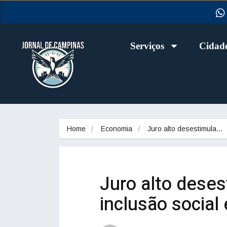
Serviços
Cidad
Home
Economia
Juro alto desestimula…
Juro alto desest
inclusão social 