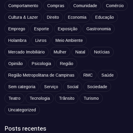
Comportamento
Compras
Comunidade
Comércio
Cultura & Lazer
Direito
Economia
Educação
Emprego
Esporte
Exposição
Gastronomia
Holambra
Livros
Meio Ambiente
Mercado Imobiliário
Mulher
Natal
Notícias
Opinião
Psicologia
Região
Região Metropolitana de Campinas
RMC
Saúde
Sem categoria
Serviço
Social
Sociedade
Teatro
Tecnologia
Trânsito
Turismo
Uncategorized
Posts recentes