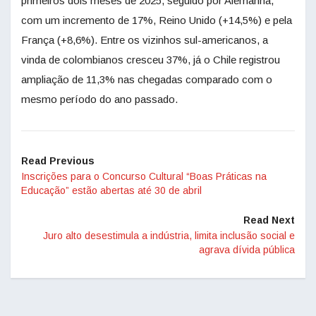
primeiros dois meses de 2025, seguido por Alemanha,
com um incremento de 17%, Reino Unido (+14,5%) e pela
França (+8,6%). Entre os vizinhos sul-americanos, a
vinda de colombianos cresceu 37%, já o Chile registrou
ampliação de 11,3% nas chegadas comparado com o
mesmo período do ano passado.
Read Previous
Inscrições para o Concurso Cultural “Boas Práticas na
Educação” estão abertas até 30 de abril
Read Next
Juro alto desestimula a indústria, limita inclusão social e
agrava dívida pública