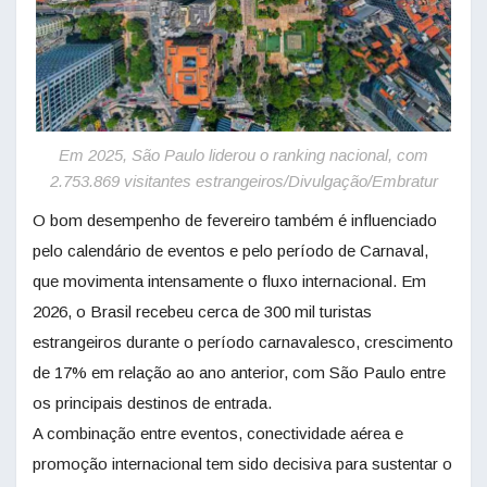
Em 2025, São Paulo liderou o ranking nacional, com
2.753.869 visitantes estrangeiros/Divulgação/Embratur
O bom desempenho de fevereiro também é influenciado
pelo calendário de eventos e pelo período de Carnaval,
que movimenta intensamente o fluxo internacional. Em
2026, o Brasil recebeu cerca de 300 mil turistas
estrangeiros durante o período carnavalesco, crescimento
de 17% em relação ao ano anterior, com São Paulo entre
os principais destinos de entrada.
A combinação entre eventos, conectividade aérea e
promoção internacional tem sido decisiva para sustentar o