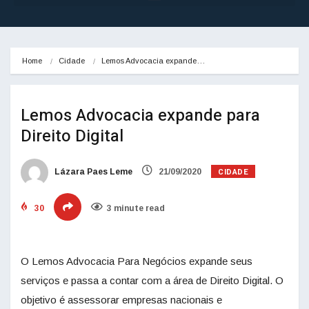
Home
Cidade
Lemos Advocacia expande…
Lemos Advocacia expande para
Direito Digital
CIDADE
Lázara Paes Leme
21/09/2020
30
3 minute read
O Lemos Advocacia Para Negócios expande seus
serviços e passa a contar com a área de Direito Digital. O
objetivo é assessorar empresas nacionais e