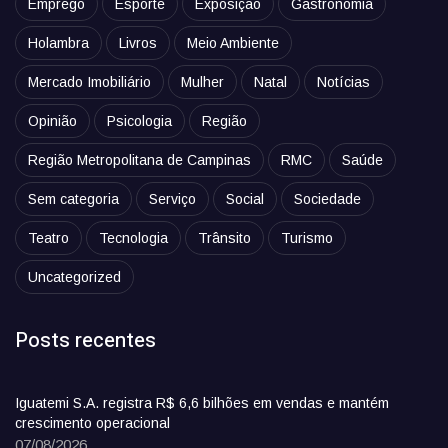
Emprego
Esporte
Exposição
Gastronomia
Holambra
Livros
Meio Ambiente
Mercado Imobiliário
Mulher
Natal
Notícias
Opinião
Psicologia
Região
Região Metropolitana de Campinas
RMC
Saúde
Sem categoria
Serviço
Social
Sociedade
Teatro
Tecnologia
Trânsito
Turismo
Uncategorized
Posts recentes
Iguatemi S.A. registra R$ 6,6 bilhões em vendas e mantém
crescimento operacional
07/08/2026