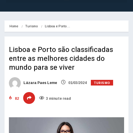
Home
Turismo
Lisboa e Porto…
Lisboa e Porto são classificadas
entre as melhores cidades do
mundo para se viver
TURISMO
Lázara Paes Leme
01/03/2024
82
3 minute read