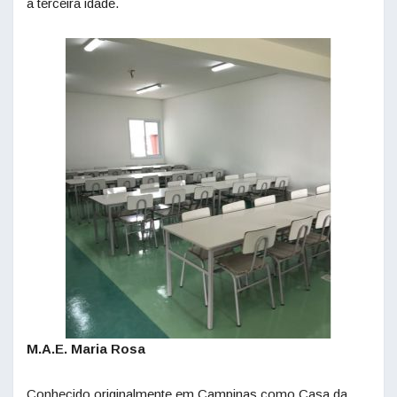
a terceira idade.
M.A.E. Maria Rosa
Conhecido originalmente em Campinas como Casa da