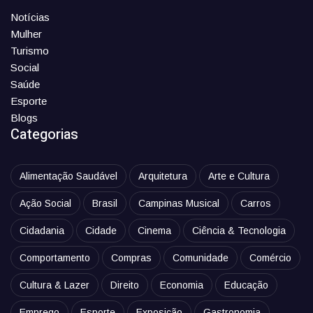
Notícias
Mulher
Turismo
Social
Saúde
Esporte
Blogs
Categorias
Alimentação Saudável
Arquitetura
Arte e Cultura
Ação Social
Brasil
Campinas Musical
Carros
Cidadania
Cidade
Cinema
Ciência & Tecnologia
Comportamento
Compras
Comunidade
Comércio
Cultura & Lazer
Direito
Economia
Educação
Emprego
Esporte
Exposição
Gastronomia