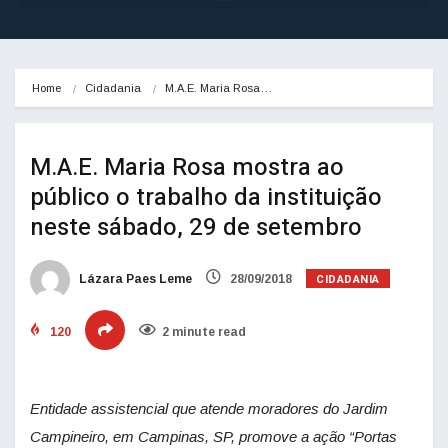
Home
Cidadania
M.A.E. Maria Rosa…
M.A.E. Maria Rosa mostra ao
público o trabalho da instituição
neste sábado, 29 de setembro
CIDADANIA
Lázara Paes Leme
28/09/2018
120
2 minute read
Entidade assistencial que atende moradores do Jardim
Campineiro, em Campinas, SP, promove a ação “Portas