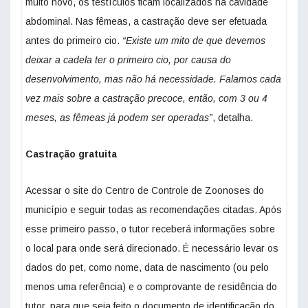
muito novo, os testículos ficam localizados na cavidade
abdominal. Nas fêmeas, a castração deve ser efetuada
antes do primeiro cio.
“Existe um mito de que devemos
deixar a cadela ter o primeiro cio, por causa do
desenvolvimento, mas não há necessidade. Falamos cada
vez mais sobre a castração precoce, então, com 3 ou 4
meses, as fêmeas já podem ser operadas”
, detalha.
Castração gratuita
Acessar o site do Centro de Controle de Zoonoses do
município e seguir todas as recomendações citadas. Após
esse primeiro passo, o tutor receberá informações sobre
o local para onde será direcionado. É necessário levar os
dados do pet, como nome, data de nascimento (ou pelo
menos uma referência) e o comprovante de residência do
tutor, para que seja feito o documento de identificação do