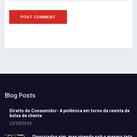
Blog Posts
Direito do Consumidor- A polêmica em torno da revista de
bolsa de cliente
12/10/2018
Divorciados sim, mas vivendo sob o mesmo teto