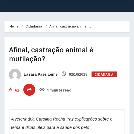
Home
Cidadania
Afinal, castração animal…
Afinal, castração animal é
mutilação?
CIDADANIA
Lázara Paes Leme
02/10/2018
62
4 minute read
A veterinária Carolina Rocha traz explicações sobre o
tema e dicas úteis para a saúde dos pets