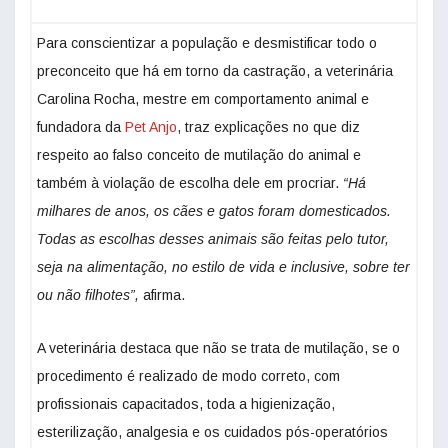
Para conscientizar a população e desmistificar todo o
preconceito que há em torno da castração, a veterinária
Carolina Rocha, mestre em comportamento animal e
fundadora da
Pet Anjo
, traz explicações no que diz
respeito ao falso conceito de mutilação do animal e
também à violação de escolha dele em procriar.
“Há
milhares de anos, os cães e gatos foram domesticados.
Todas as escolhas desses animais são feitas pelo tutor,
seja na alimentação, no estilo de vida e inclusive, sobre ter
ou não filhotes”,
afirma.
A veterinária destaca que não se trata de mutilação, se o
procedimento é realizado de modo correto, com
profissionais capacitados, toda a higienização,
esterilização, analgesia e os cuidados pós-operatórios