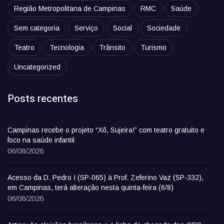
Região Metropolitana de Campinas
RMC
Saúde
Sem categoria
Serviço
Social
Sociedade
Teatro
Tecnologia
Trânsito
Turismo
Uncategorized
Posts recentes
Campinas recebe o projeto “Xô, Sujeira!” com teatro gratuito e
foco na saúde infantil
06/08/2026
Acesso da D. Pedro I (SP-065) à Prof. Zeferino Vaz (SP-332),
em Campinas, terá alteração nesta quinta-feira (6/8)
06/08/2026