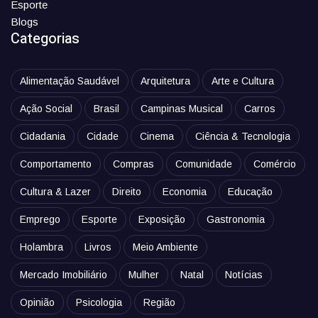
Esporte
Blogs
Categorias
Alimentação Saudável
Arquitetura
Arte e Cultura
Ação Social
Brasil
Campinas Musical
Carros
Cidadania
Cidade
Cinema
Ciência & Tecnologia
Comportamento
Compras
Comunidade
Comércio
Cultura & Lazer
Direito
Economia
Educação
Emprego
Esporte
Exposição
Gastronomia
Holambra
Livros
Meio Ambiente
Mercado Imobiliário
Mulher
Natal
Notícias
Opinião
Psicologia
Região