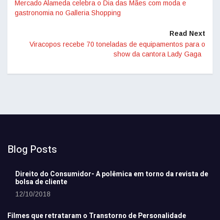
Mercado Alameda celebra o Dia das Mães com moda e
gastronomia no Galleria Shopping
Read Next
Viracopos recebe 70 toneladas de equipamentos para o
show da cantora Lady Gaga
Blog Posts
Direito do Consumidor- A polêmica em torno da revista de
bolsa de cliente
12/10/2018
Filmes que retrataram o Transtorno de Personalidade