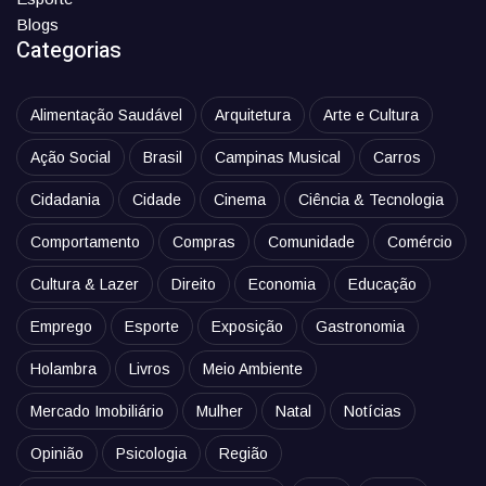
Blogs
Categorias
Alimentação Saudável
Arquitetura
Arte e Cultura
Ação Social
Brasil
Campinas Musical
Carros
Cidadania
Cidade
Cinema
Ciência & Tecnologia
Comportamento
Compras
Comunidade
Comércio
Cultura & Lazer
Direito
Economia
Educação
Emprego
Esporte
Exposição
Gastronomia
Holambra
Livros
Meio Ambiente
Mercado Imobiliário
Mulher
Natal
Notícias
Opinião
Psicologia
Região