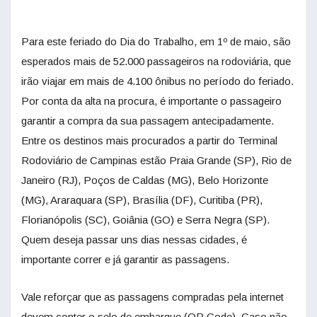
Para este feriado do Dia do Trabalho, em 1º de maio, são
esperados mais de 52.000 passageiros na rodoviária, que
irão viajar em mais de 4.100 ônibus no período do feriado.
Por conta da alta na procura, é importante o passageiro
garantir a compra da sua passagem antecipadamente.
Entre os destinos mais procurados a partir do Terminal
Rodoviário de Campinas estão Praia Grande (SP), Rio de
Janeiro (RJ), Poços de Caldas (MG), Belo Horizonte
(MG), Araraquara (SP), Brasília (DF), Curitiba (PR),
Florianópolis (SC), Goiânia (GO) e Serra Negra (SP).
Quem deseja passar uns dias nessas cidades, é
importante correr e já garantir as passagens.
Vale reforçar que as passagens compradas pela internet
devem conter o selo de embarque (QR Code). Caso não