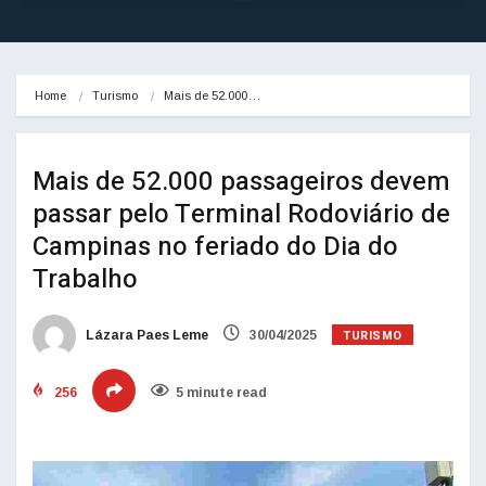
Home
Turismo
Mais de 52.000…
Mais de 52.000 passageiros devem
passar pelo Terminal Rodoviário de
Campinas no feriado do Dia do
Trabalho
TURISMO
Lázara Paes Leme
30/04/2025
256
5 minute read