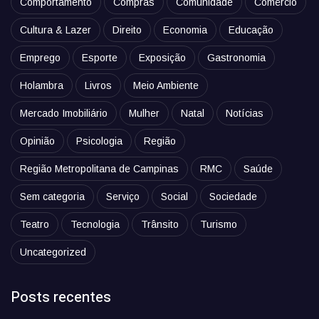
Comportamento
Compras
Comunidade
Comércio
Cultura & Lazer
Direito
Economia
Educação
Emprego
Esporte
Exposição
Gastronomia
Holambra
Livros
Meio Ambiente
Mercado Imobiliário
Mulher
Natal
Notícias
Opinião
Psicologia
Região
Região Metropolitana de Campinas
RMC
Saúde
Sem categoria
Serviço
Social
Sociedade
Teatro
Tecnologia
Trânsito
Turismo
Uncategorized
Posts recentes