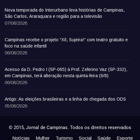
Nova temporada do Interurbano leva histórias de Campinas,
São Carlos, Araraquara e região para a televisão
07/08/2026
Campinas recebe o projeto “Xô, Sujeira!” com teatro gratuito e
foco na saúde infantil
06/08/2026
Acesso da D. Pedro I (SP-065) à Prof. Zeferino Vaz (SP-332),
em Campinas, terá alteração nesta quinta-feira (6/8)
06/08/2026
Artigo: As eleições brasileiras e a linha de chegada dos ODS
05/08/2026
© 2015, Jornal de Campinas. Todos os direitos reservados
Notícias
Mulher
Turismo
Social
Saúde
Esporte