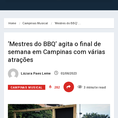
Home
Campinas Musical
‘Mestres do BBQ’…
‘Mestres do BBQ’ agita o final de
semana em Campinas com várias
atrações
Lázara Paes Leme
01/06/2023
CAMPINAS MUSICAL
282
3 minute read