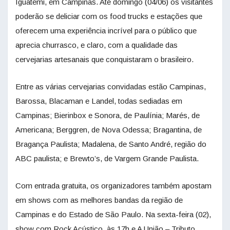
Iguatemi, em Campinas. Até domingo (04/06) os visitantes
poderão se deliciar com os food trucks e estações que
oferecem uma experiência incrível para o público que
aprecia churrasco, e claro, com a qualidade das
cervejarias artesanais que conquistaram o brasileiro.
Entre as várias cervejarias convidadas estão Campinas,
Barossa, Blacaman e Landel, todas sediadas em
Campinas; Bierinbox e Sonora, de Paulínia; Marés, de
Americana; Berggren, de Nova Odessa; Bragantina, de
Bragança Paulista; Madalena, de Santo André, região do
ABC paulista; e Brewto’s, de Vargem Grande Paulista.
Com entrada gratuita, os organizadores também apostam
em shows com as melhores bandas da região de
Campinas e do Estado de São Paulo. Na sexta-feira (02),
show com Rock Acústico, às 17h e A União – Tributo