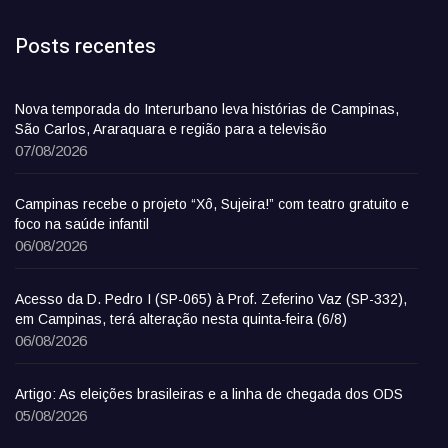
Posts recentes
Nova temporada do Interurbano leva histórias de Campinas,
São Carlos, Araraquara e região para a televisão
07/08/2026
Campinas recebe o projeto “Xô, Sujeira!” com teatro gratuito e
foco na saúde infantil
06/08/2026
Acesso da D. Pedro I (SP-065) à Prof. Zeferino Vaz (SP-332),
em Campinas, terá alteração nesta quinta-feira (6/8)
06/08/2026
Artigo: As eleições brasileiras e a linha de chegada dos ODS
05/08/2026