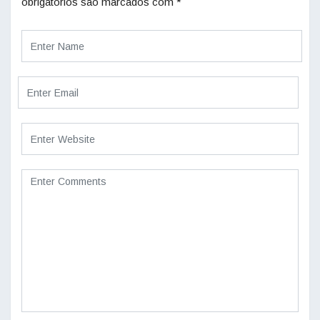
obrigatórios são marcados com
*