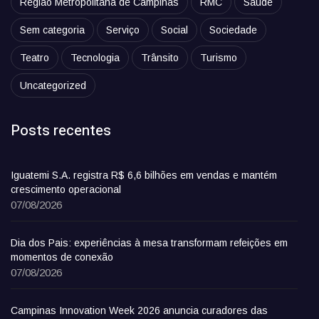
Região Metropolitana de Campinas
RMC
Saúde
Sem categoria
Serviço
Social
Sociedade
Teatro
Tecnologia
Trânsito
Turismo
Uncategorized
Posts recentes
Iguatemi S.A. registra R$ 6,6 bilhões em vendas e mantém
crescimento operacional
07/08/2026
Dia dos Pais: experiências à mesa transformam refeições em
momentos de conexão
07/08/2026
Campinas Innovation Week 2026 anuncia curadores das