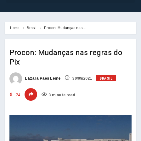
Home
Brasil
Procon: Mudanças nas…
Procon: Mudanças nas regras do
Pix
BRASIL
Lázara Paes Leme
30/09/2021
74
3 minute read