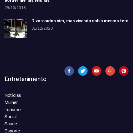
Borderline nas telonas
25/10/2018
Divorciados sim, mas vivendo sob o mesmo teto
01/12/2020
Entretenimento
Notícias
Mulher
Turismo
Social
Saúde
Esporte