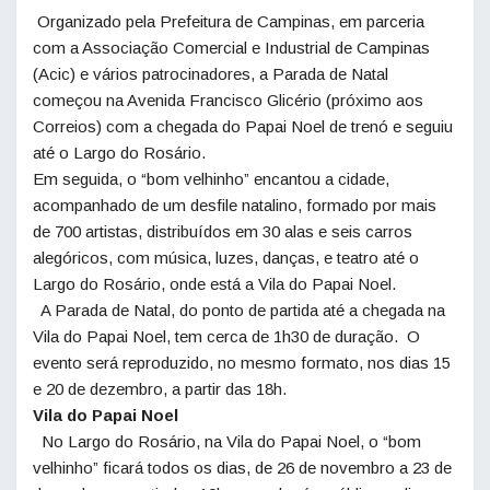
Organizado pela Prefeitura de Campinas, em parceria
com a Associação Comercial e Industrial de Campinas
(Acic) e vários patrocinadores, a Parada de
Natal
começou na Avenida Francisco Glicério (próximo aos
Correios) com a chegada do Papai Noel de trenó e seguiu
até o Largo do Rosário.
Em seguida, o “bom velhinho” encantou a cidade,
acompanhado de um desfile natalino, formado por mais
de 700 artistas, distribuídos em 30 alas e seis carros
alegóricos, com música, luzes, danças, e teatro até o
Largo do Rosário, onde está a Vila do Papai Noel.
A Parada de
Natal
, do ponto de partida até a chegada na
Vila do Papai Noel, tem cerca de 1h30 de duração. O
evento será reproduzido, no mesmo formato, nos dias 15
e 20 de dezembro, a partir das 18h.
Vila do Papai Noel
No Largo do Rosário, na Vila do Papai Noel, o “bom
velhinho” ficará todos os dias, de 26 de novembro a 23 de