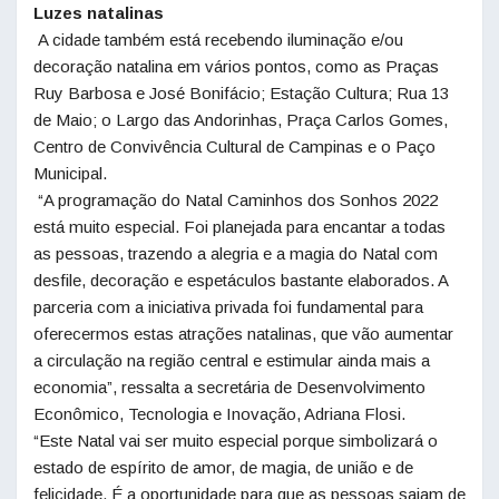
Luzes natalinas
A cidade também está recebendo iluminação e/ou
decoração natalina em vários pontos, como as Praças
Ruy Barbosa e José Bonifácio; Estação Cultura; Rua 13
de Maio; o Largo das Andorinhas, Praça Carlos Gomes,
Centro de Convivência Cultural de Campinas e o Paço
Municipal.
“A programação do
Natal
Caminhos dos Sonhos 2022
está muito especial. Foi planejada para encantar a todas
as pessoas, trazendo a alegria e a magia do
Natal
com
desfile, decoração e espetáculos bastante elaborados. A
parceria com a iniciativa privada foi fundamental para
oferecermos estas atrações natalinas, que vão aumentar
a circulação na região central e estimular ainda mais a
economia”, ressalta a secretária de Desenvolvimento
Econômico, Tecnologia e Inovação, Adriana Flosi.
“Este
Natal
vai ser muito especial porque simbolizará o
estado de espírito de amor, de magia, de união e de
felicidade. É a oportunidade para que as pessoas saiam de