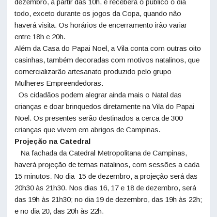
dezembro, a partir das 10h, e receberá o público o dia
todo, exceto durante os jogos da Copa, quando não
haverá visita. Os horários de encerramento irão variar
entre 18h e 20h.
Além da Casa do Papai Noel, a Vila conta com outras oito
casinhas, também decoradas com motivos natalinos, que
comercializarão artesanato produzido pelo grupo
Mulheres Empreendedoras.
Os cidadãos podem alegrar ainda mais o
Natal
das
crianças e doar brinquedos diretamente na Vila do Papai
Noel. Os presentes serão destinados a cerca de 300
crianças que vivem em abrigos de Campinas.
Projeção na Catedral
Na fachada da Catedral Metropolitana de Campinas,
haverá projeção de temas natalinos, com sessões a cada
15 minutos. No dia 15 de dezembro, a projeção será das
20h30 às 21h30. Nos dias 16, 17 e 18 de dezembro, será
das 19h às 21h30; no dia 19 de dezembro, das 19h às 22h;
e no dia 20, das 20h às 22h.