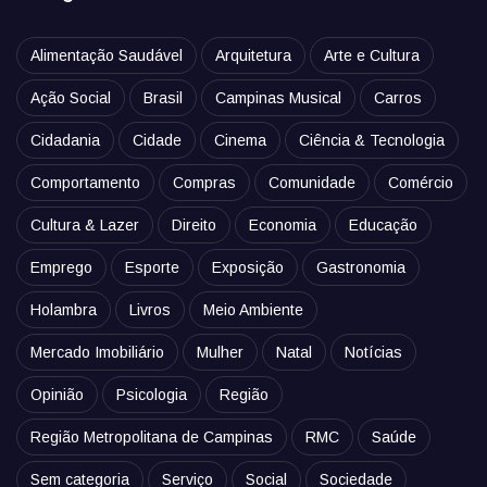
Alimentação Saudável
Arquitetura
Arte e Cultura
Ação Social
Brasil
Campinas Musical
Carros
Cidadania
Cidade
Cinema
Ciência & Tecnologia
Comportamento
Compras
Comunidade
Comércio
Cultura & Lazer
Direito
Economia
Educação
Emprego
Esporte
Exposição
Gastronomia
Holambra
Livros
Meio Ambiente
Mercado Imobiliário
Mulher
Natal
Notícias
Opinião
Psicologia
Região
Região Metropolitana de Campinas
RMC
Saúde
Sem categoria
Serviço
Social
Sociedade