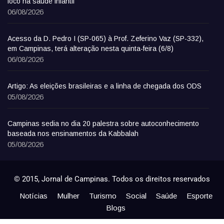
foco na saúde infantil
06/08/2026
Acesso da D. Pedro I (SP-065) à Prof. Zeferino Vaz (SP-332),
em Campinas, terá alteração nesta quinta-feira (6/8)
06/08/2026
Artigo: As eleições brasileiras e a linha de chegada dos ODS
05/08/2026
Campinas sedia no dia 20 palestra sobre autoconhecimento
baseada nos ensinamentos da Kabbalah
05/08/2026
© 2015, Jornal de Campinas. Todos os direitos reservados
Notícias
Mulher
Turismo
Social
Saúde
Esporte
Blogs