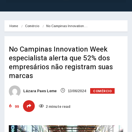
Home
Comércio
No Campinas Innovation…
No Campinas Innovation Week
especialista alerta que 52% dos
empresários não registram suas
marcas
COMÉRCIO
Lázara Paes Leme
13/06/2024
99
2 minute read