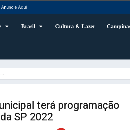
Anuncie Aqui
e
Brasil
Cultura & Lazer
Campinas
rá…
unicipal terá programação
ada SP 2022