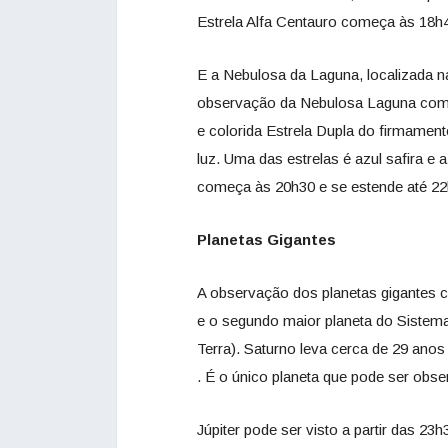
Estrela Alfa Centauro começa às 18h4
E a Nebulosa da Laguna, localizada na
observação da Nebulosa Laguna começ
e colorida Estrela Dupla do firmament
luz. Uma das estrelas é azul safira e
começa às 20h30 e se estende até 22
Planetas Gigantes
A observação dos planetas gigantes c
e o segundo maior planeta do Sistem
Terra). Saturno leva cerca de 29 anos
. É o único planeta que pode ser obser
Júpiter pode ser visto a partir das 23h