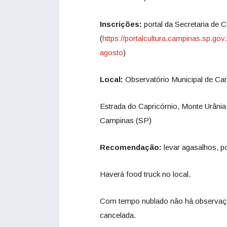
Inscrições:
portal da Secretaria de C
(
https://portalcultura.campinas.sp.gov
agosto
)
Local:
Observatório Municipal de Ca
Estrada do Capricórnio, Monte Urânia,
Campinas (SP)
Recomendação:
levar agasalhos, po
Haverá food truck no local.
Com tempo nublado não há observaçã
cancelada.