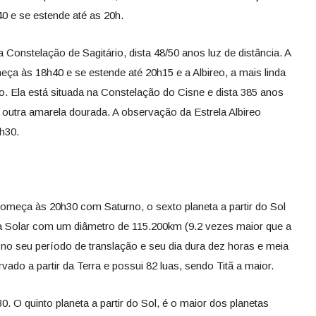
0 e se estende até as 20h.
 Constelação de Sagitário, dista 48/50 anos luz de distância. A
a às 18h40 e se estende até 20h15 e a Albireo, a mais linda
o. Ela está situada na Constelação do Cisne e dista 385 anos
 a outra amarela dourada. A observação da Estrela Albireo
h30.
omeça às 20h30 com Saturno, o sexto planeta a partir do Sol
a Solar com um diâmetro de 115.200km (9.2 vezes maior que a
 no seu período de translação e seu dia dura dez horas e meia
vado a partir da Terra e possui 82 luas, sendo Titã a maior.
30. O quinto planeta a partir do Sol, é o maior dos planetas