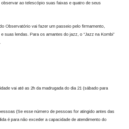
observar ao telescópio suas faixas e quatro de seus
pe do Observatório vai fazer um passeio pelo firmamento,
 e suas lendas. Para os amantes do jazz, o “Jazz na Kombi”
.
ividade vai até as 2h da madrugada do dia 21 (sábado para
pessoas (Se esse número de pessoas for atingido antes das
dida é para não exceder a capacidade de atendimento do