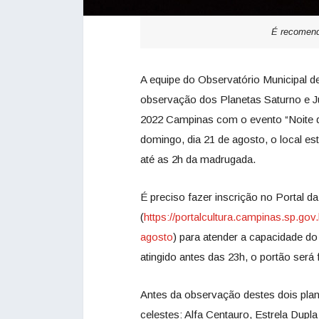
É recomend
A equipe do Observatório Municipal d
observação dos Planetas Saturno e J
2022 Campinas com o evento “Noite d
domingo, dia 21 de agosto, o local est
até as 2h da madrugada.
É preciso fazer inscrição no Portal d
(
https://portalcultura.campinas.sp.gov
agosto
) para atender a capacidade d
atingido antes das 23h, o portão será
Antes da observação destes dois plane
celestes: Alfa Centauro, Estrela Dupl