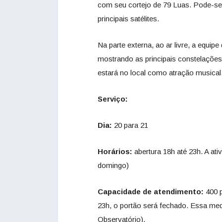
com seu cortejo de 79 Luas. Pode-se 
principais satélites.
Na parte externa, ao ar livre, a equi
mostrando as principais constelações
estará no local como atração musical
Serviço:
Dia:
20 para 21
Horários:
abertura 18h até 23h. A at
domingo)
Capacidade de atendimento:
400 
23h, o portão será fechado. Essa me
Observatório).