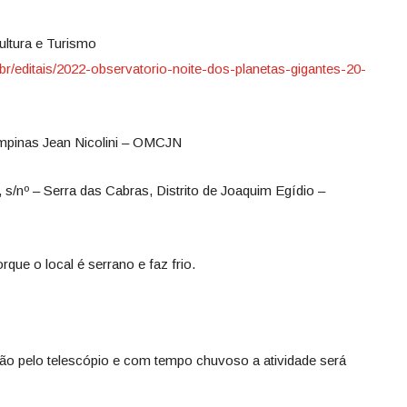
ultura e Turismo
.br/editais/2022-observatorio-noite-dos-planetas-gigantes-20-
mpinas Jean Nicolini – OMCJN
 s/nº – Serra das Cabras, Distrito de Joaquim Egídio –
rque o local é serrano e faz frio.
o pelo telescópio e com tempo chuvoso a atividade será