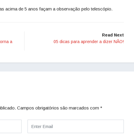
s acima de 5 anos façam a observação pelo telescópio.
Read Next
torna a
05 dicas para aprender a dizer NÃO!
blicado.
Campos obrigatórios são marcados com
*