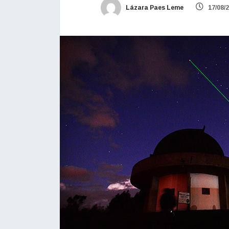
Lázara Paes Leme
17/08/