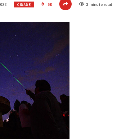
CIDADE
2022
68
3 minute read