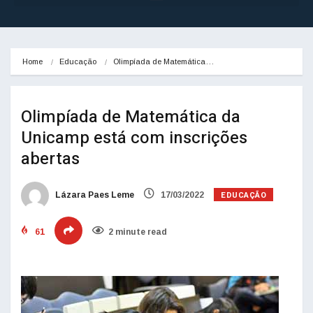
Home
Educação
Olimpíada de Matemática…
Olimpíada de Matemática da
Unicamp está com inscrições
abertas
EDUCAÇÃO
Lázara Paes Leme
17/03/2022
61
2 minute read