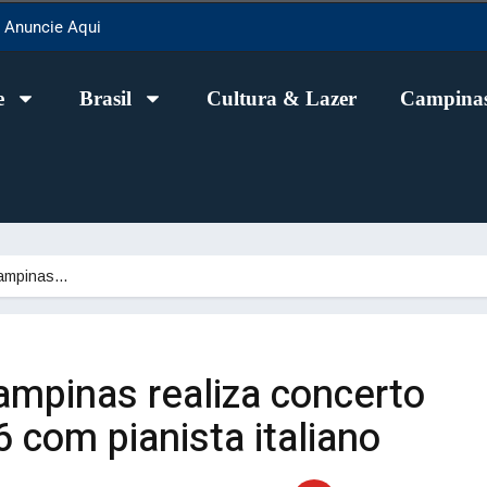
Anuncie Aqui
e
Brasil
Cultura & Lazer
Campinas
Campinas…
ampinas realiza concerto
6 com pianista italiano