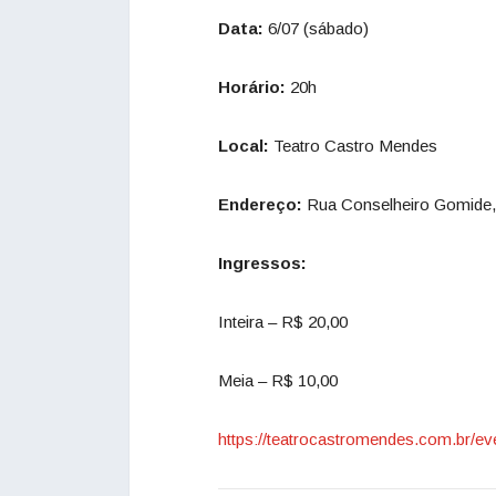
Data:
6/07 (sábado)
Horário:
20h
Local:
Teatro Castro Mendes
Endereço:
Rua Conselheiro Gomide, 6
Ingressos:
Inteira – R$ 20,00
Meia – R$ 10,00
https://teatrocastromendes.com.br