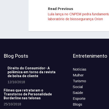
Read Previous
Lula lança no CNPEM pedra fundament
laboratório de biossegurança Orion
Blog Posts
Entretenimento
Direito do Consumidor- A
Notícias
polêmica em torno da revista
Mulher
de bolsa de cliente
Turismo
12/10/2018
Social
Filmes que retrataram o
Saúde
Transtorno de Personalidade
Borderline nas telonas
Esporte
25/10/2018
Blogs