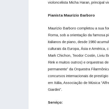
violoncelista Micha Haran, principal v
Pianista Maurizio Barboro
Maurizio Barboro completou a sua for
Roma, sob a orientação da famosa pia
italianos de piano, desde 1980 acumulo
culturais da Europa, Ásia e América,
Mark Chichon, Teodor Costin, Liviu B
Rink e muitos outros) e orquestras de 
permanente” da Orquestra Filarmônic
concursos internacionais de prestígio
em Itália, Associação de Música “Alf
Giardini”.
Serviço: