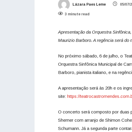
Lázara Paes Leme
05/07/
3 minute read
Apresentação da Orquestra Sinfônica
Maurizio Barboro. A regência será do 
No próximo sábado, 6 de julho, o Tea
Orquestra Sinfônica Municipal de Cam
Barboro, pianista italiano, e na regên
A apresentação será às 20h e os ingre
site:
https://teatrocastromendes.co
O concerto será composto por duas pa
Shemer com arranjo de Shimon Cohen
Schumann. Já a segunda parte conta