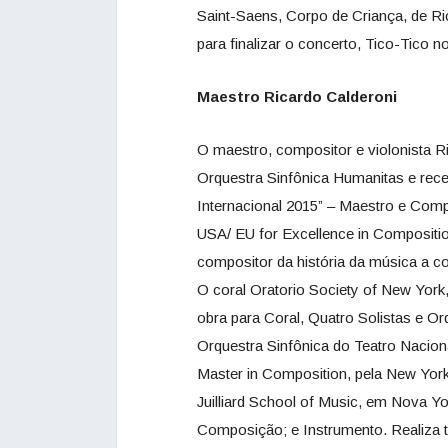
Saint-Saens, Corpo de Criança, de Ric
para finalizar o concerto, Tico-Tico 
Maestro Ricardo Calderoni
O maestro, compositor e violonista Ric
Orquestra Sinfônica Humanitas e rec
Internacional 2015” – Maestro e Comp
USA/ EU for Excellence in Compositio
compositor da história da música a c
O coral Oratorio Society of New York
obra para Coral, Quatro Solistas e 
Orquestra Sinfônica do Teatro Naciona
Master in Composition, pela New York
Juilliard School of Music, em Nova 
Composição; e Instrumento. Realiza 