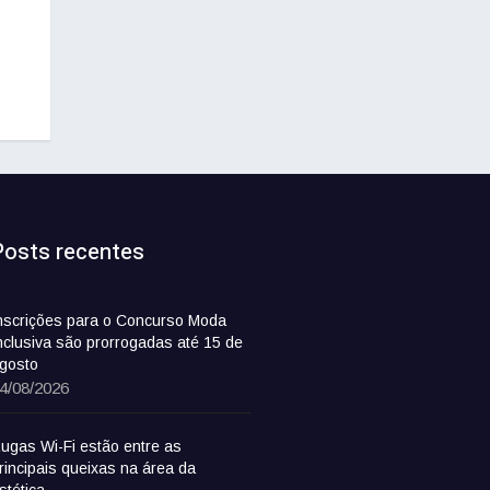
Posts recentes
nscrições para o Concurso Moda
nclusiva são prorrogadas até 15 de
gosto
4/08/2026
ugas Wi-Fi estão entre as
rincipais queixas na área da