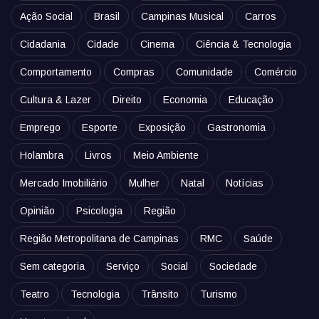
Ação Social
Brasil
Campinas Musical
Carros
Cidadania
Cidade
Cinema
Ciência & Tecnologia
Comportamento
Compras
Comunidade
Comércio
Cultura & Lazer
Direito
Economia
Educação
Emprego
Esporte
Exposição
Gastronomia
Holambra
Livros
Meio Ambiente
Mercado Imobiliário
Mulher
Natal
Notícias
Opinião
Psicologia
Região
Região Metropolitana de Campinas
RMC
Saúde
Sem categoria
Serviço
Social
Sociedade
Teatro
Tecnologia
Trânsito
Turismo