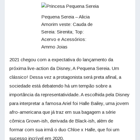
Pequena Sereia – Alicia
Amorim veste: Cauda de
Sereia: Sirenita; Top:
Acervo e Acessórios:
Ammo Joias
2021 chegou com a expectativa do lançamento da
próxima live-action da Disney, A Pequena Sereia. Um
clássico! Dessa vez a protagonista será preta afinal, a
sociedade está debatendo há um tempão sobre a
importância da representatividade. A escolhida pela Disney
para interpretar a famosa Ariel foi Halle Bailey, uma jovem
afro-americana que já traz em sua bagagem a série
cômica Grown-ish, derivada de Black-ish, além de
formar com sua irmã o duo Chloe x Halle, que foi um
sucesso incrível em 2020.