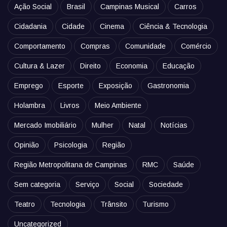
Ação Social
Brasil
Campinas Musical
Carros
Cidadania
Cidade
Cinema
Ciência & Tecnologia
Comportamento
Compras
Comunidade
Comércio
Cultura & Lazer
Direito
Economia
Educação
Emprego
Esporte
Exposição
Gastronomia
Holambra
Livros
Meio Ambiente
Mercado Imobiliário
Mulher
Natal
Notícias
Opinião
Psicologia
Região
Região Metropolitana de Campinas
RMC
Saúde
Sem categoria
Serviço
Social
Sociedade
Teatro
Tecnologia
Trânsito
Turismo
Uncategorized