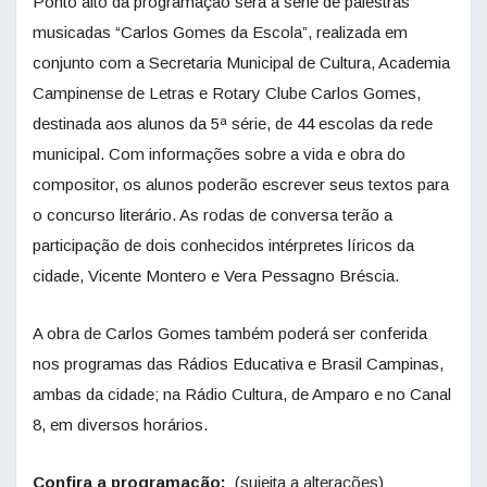
Ponto alto da programação será a série de palestras
musicadas “Carlos Gomes da Escola”, realizada em
conjunto com a Secretaria Municipal de Cultura, Academia
Campinense de Letras e Rotary Clube Carlos Gomes,
destinada aos alunos da 5ª série, de 44 escolas da rede
municipal. Com informações sobre a vida e obra do
compositor, os alunos poderão escrever seus textos para
o concurso literário. As rodas de conversa terão a
participação de dois conhecidos intérpretes líricos da
cidade, Vicente Montero e Vera Pessagno Bréscia.
A obra de Carlos Gomes também poderá ser conferida
nos programas das Rádios Educativa e Brasil Campinas,
ambas da cidade; na Rádio Cultura, de Amparo e no Canal
8, em diversos horários.
Confira a programação:
(sujeita a alterações)