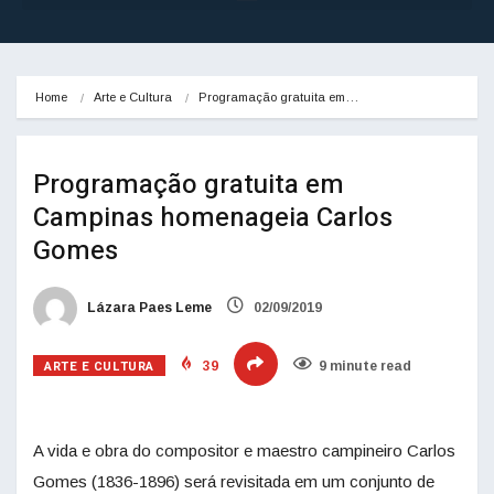
Home
Arte e Cultura
Programação gratuita em…
Programação gratuita em
Campinas homenageia Carlos
Gomes
Lázara Paes Leme
02/09/2019
ARTE E CULTURA
39
9 minute read
A vida e obra do compositor e maestro campineiro Carlos
Gomes (1836-1896) será revisitada em um conjunto de