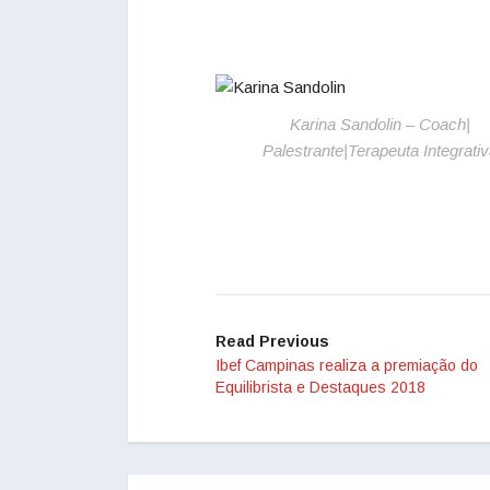
Karina Sandolin – Coach|
Palestrante|Terapeuta Integrativ
Read Previous
Ibef Campinas realiza a premiação do
Equilibrista e Destaques 2018