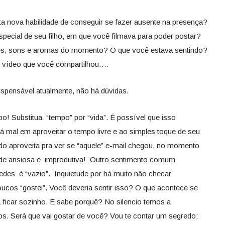
nova habilidade de conseguir se fazer ausente na presença?
ecial de seu filho, em que você filmava para poder postar?
res, sons e aromas do momento? O que você estava sentindo?
o vídeo que você compartilhou….
spensável atualmente, não há dúvidas.
! Substitua “tempo” por “vida”. É possível que isso
mal em aproveitar o tempo livre e ao simples toque de seu
o aproveita pra ver se “aquele” e-mail chegou, no momento
tude ansiosa e improdutiva! Outro sentimento comum
des é “vazio”. Inquietude por há muito não checar
cos “gostei”. Você deveria sentir isso? O que acontece se
icar sozinho. E sabe porquê? No silencio temos a
s. Será que vai gostar de você? Vou te contar um segredo: