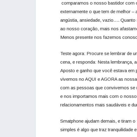
comparamos o nosso bastidor com o p
externamente o que tem de melhor – al
angústia, ansiedade, vazio…. Quanto
ao nosso coração, mais nos afasta
Menos presente nos fazemos conosc
Teste agora: Procure se lembrar de 
cena, e responda: Nesta lembrança,
Aposto e ganho que você estava em p
vivemos no AQUI e AGORA as nossas e
com as pessoas que convivemos se m
e nos importamos mais com o nosso s
relacionamentos mais saudáveis e du
Smatphone ajudam demais, e tiram o f
simples é algo que traz tranquilidade