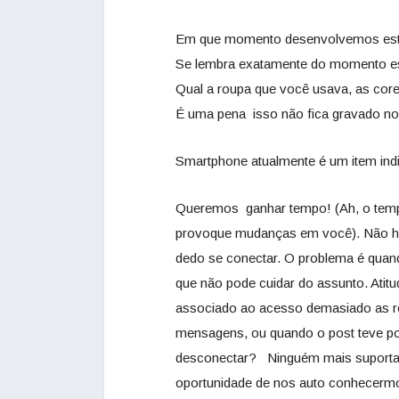
Em que momento desenvolvemos esta 
Se lembra exatamente do momento esp
Qual a roupa que você usava, as co
É uma pena isso não fica gravado n
Smartphone atualmente é um item indi
Queremos ganhar tempo! (Ah, o tempo
provoque mudanças em você). Não há 
dedo se conectar. O problema é quand
que não pode cuidar do assunto. Ati
associado ao acesso demasiado as re
mensagens, ou quando o post teve pou
desconectar? Ninguém mais suporta f
oportunidade de nos auto conhecermo