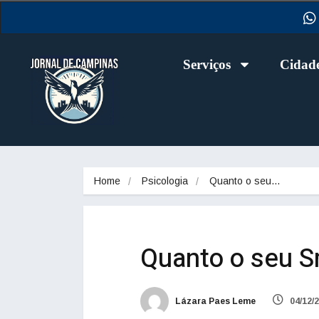
Serviços
Cidad
Home
Psicologia
Quanto o seu…
Quanto o seu S
Lázara Paes Leme
04/12/