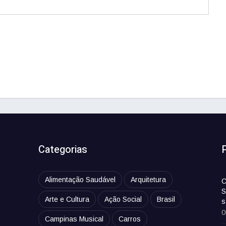
Categorias
Alimentação Saudável
Arquitetura
C
S
Arte e Cultura
Ação Social
Brasil
s
0
Campinas Musical
Carros