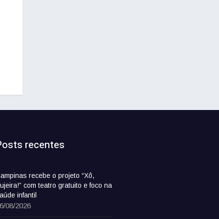
Posts recentes
ampinas recebe o projeto “Xô,
ujeira!” com teatro gratuito e foco na
aúde infantil
6/08/2026