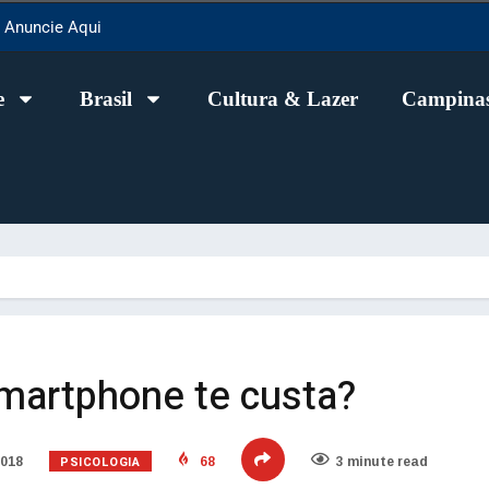
Anuncie Aqui
e
Brasil
Cultura & Lazer
Campinas
martphone te custa?
PSICOLOGIA
2018
68
3 minute read