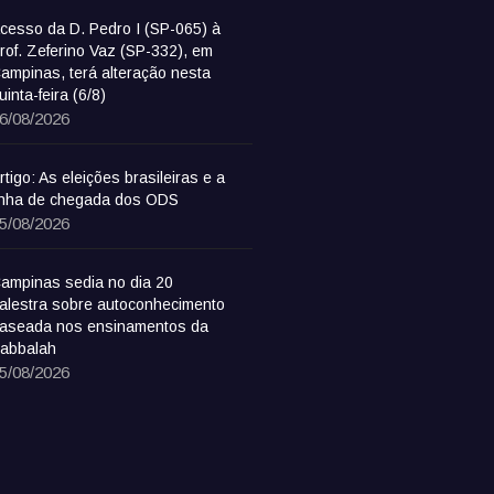
cesso da D. Pedro I (SP-065) à
rof. Zeferino Vaz (SP-332), em
ampinas, terá alteração nesta
uinta-feira (6/8)
6/08/2026
rtigo: As eleições brasileiras e a
inha de chegada dos ODS
5/08/2026
ampinas sedia no dia 20
alestra sobre autoconhecimento
aseada nos ensinamentos da
abbalah
5/08/2026