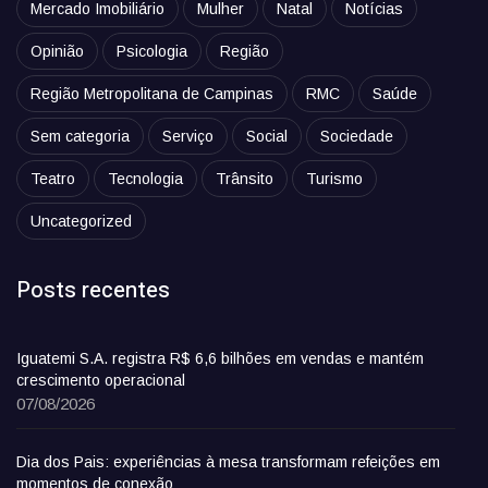
Mercado Imobiliário
Mulher
Natal
Notícias
Opinião
Psicologia
Região
Região Metropolitana de Campinas
RMC
Saúde
Sem categoria
Serviço
Social
Sociedade
Teatro
Tecnologia
Trânsito
Turismo
Uncategorized
Posts recentes
Iguatemi S.A. registra R$ 6,6 bilhões em vendas e mantém
crescimento operacional
07/08/2026
Dia dos Pais: experiências à mesa transformam refeições em
momentos de conexão