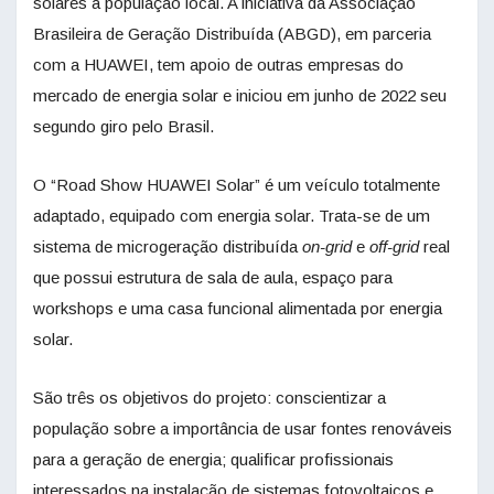
solares à população local. A iniciativa da Associação
Brasileira de Geração Distribuída (ABGD), em parceria
com a HUAWEI, tem apoio de outras empresas do
mercado de energia solar e iniciou em junho de 2022 seu
segundo giro pelo Brasil.
O “Road Show HUAWEI Solar” é um veículo totalmente
adaptado, equipado com energia solar. Trata-se de um
sistema de microgeração distribuída
on-grid
e
off-grid
real
que possui estrutura de sala de aula, espaço para
workshops e uma casa funcional alimentada por energia
solar.
São três os objetivos do projeto: conscientizar a
população sobre a importância de usar fontes renováveis
para a geração de energia; qualificar profissionais
interessados na instalação de sistemas fotovoltaicos e