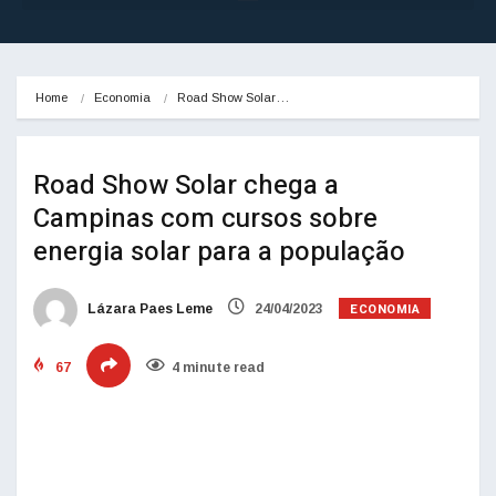
Home
Economia
Road Show Solar…
Road Show Solar chega a
Campinas com cursos sobre
energia solar para a população
ECONOMIA
Lázara Paes Leme
24/04/2023
67
4 minute read