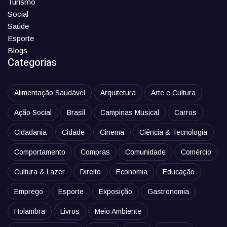
Turismo
Social
Saúde
Esporte
Blogs
Categorias
Alimentação Saudável
Arquitetura
Arte e Cultura
Ação Social
Brasil
Campinas Musical
Carros
Cidadania
Cidade
Cinema
Ciência & Tecnologia
Comportamento
Compras
Comunidade
Comércio
Cultura & Lazer
Direito
Economia
Educação
Emprego
Esporte
Exposição
Gastronomia
Holambra
Livros
Meio Ambiente