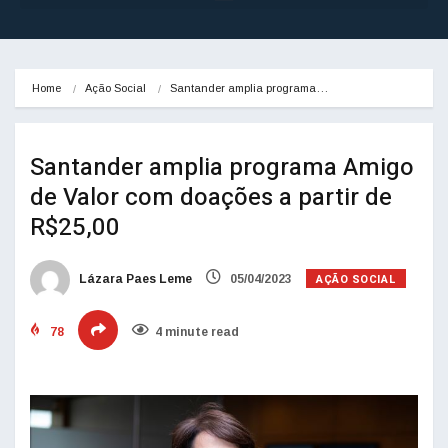
Home
Ação Social
Santander amplia programa…
Santander amplia programa Amigo
de Valor com doações a partir de
R$25,00
AÇÃO SOCIAL
Lázara Paes Leme
05/04/2023
78
4 minute read