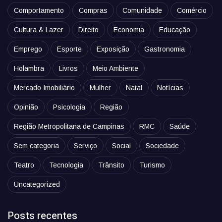
Comportamento
Compras
Comunidade
Comércio
Cultura & Lazer
Direito
Economia
Educação
Emprego
Esporte
Exposição
Gastronomia
Holambra
Livros
Meio Ambiente
Mercado Imobiliário
Mulher
Natal
Notícias
Opinião
Psicologia
Região
Região Metropolitana de Campinas
RMC
Saúde
Sem categoria
Serviço
Social
Sociedade
Teatro
Tecnologia
Trânsito
Turismo
Uncategorized
Posts recentes