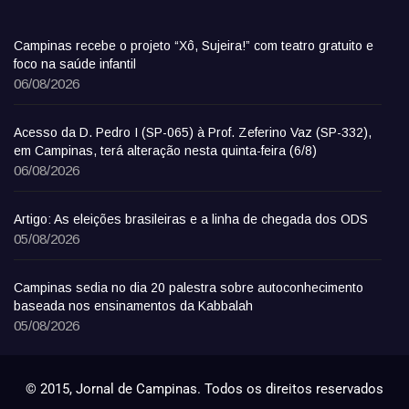
Campinas recebe o projeto “Xô, Sujeira!” com teatro gratuito e
foco na saúde infantil
06/08/2026
Acesso da D. Pedro I (SP-065) à Prof. Zeferino Vaz (SP-332),
em Campinas, terá alteração nesta quinta-feira (6/8)
06/08/2026
Artigo: As eleições brasileiras e a linha de chegada dos ODS
05/08/2026
Campinas sedia no dia 20 palestra sobre autoconhecimento
baseada nos ensinamentos da Kabbalah
05/08/2026
© 2015, Jornal de Campinas. Todos os direitos reservados