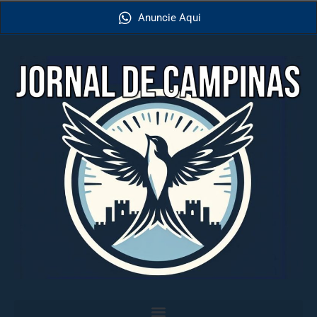
Anuncie Aqui