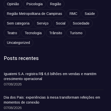
Opinião
Psicologia
Região
Região Metropolitana de Campinas
RMC
Saúde
Sem categoria
Serviço
Social
Sociedade
Teatro
Tecnologia
Trânsito
Turismo
Uncategorized
Posts recentes
Iguatemi S.A. registra R$ 6,6 bilhões em vendas e mantém
crescimento operacional
07/08/2026
Dia dos Pais: experiências à mesa transformam refeições em
momentos de conexão
07/08/2026