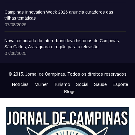
Campinas Innovation Week 2026 anuncia curadores das
trilhas temáticas
07/08/2026
Nova temporada do Interurbano leva histórias de Campinas,
São Carlos, Araraquara e região para a televisão
07/08/2026
© 2015, Jornal de Campinas. Todos os direitos reservados
Notícias
Mulher
Turismo
Social
Saúde
Esporte
Blogs