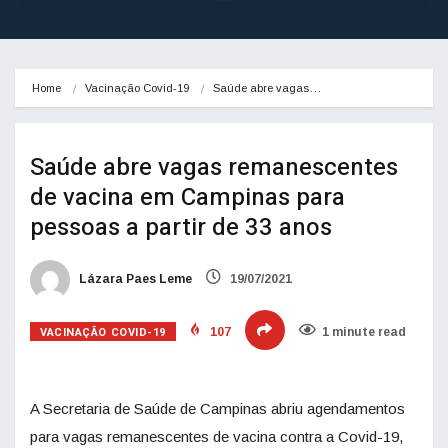
Home
Vacinação Covid-19
Saúde abre vagas…
Saúde abre vagas remanescentes
de vacina em Campinas para
pessoas a partir de 33 anos
Lázara Paes Leme
19/07/2021
VACINAÇÃO COVID-19
107
1 minute read
A Secretaria de Saúde de Campinas abriu agendamentos
para vagas remanescentes de vacina contra a Covid-19,