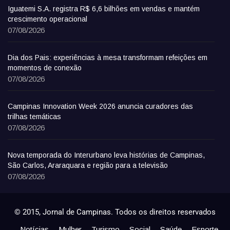
Iguatemi S.A. registra R$ 6,6 bilhões em vendas e mantém
crescimento operacional
07/08/2026
Dia dos Pais: experiências à mesa transformam refeições em
momentos de conexão
07/08/2026
Campinas Innovation Week 2026 anuncia curadores das
trilhas temáticas
07/08/2026
Nova temporada do Interurbano leva histórias de Campinas,
São Carlos, Araraquara e região para a televisão
07/08/2026
© 2015, Jornal de Campinas. Todos os direitos reservados
Notícias
Mulher
Turismo
Social
Saúde
Esporte