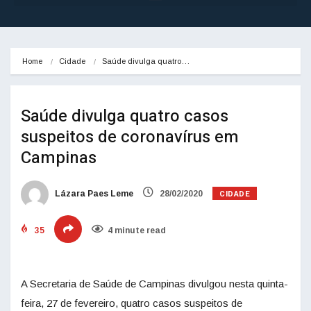
Home
Cidade
Saúde divulga quatro…
Saúde divulga quatro casos
suspeitos de coronavírus em
Campinas
CIDADE
Lázara Paes Leme
28/02/2020
35
4 minute read
A Secretaria de Saúde de Campinas divulgou nesta quinta-
feira, 27 de fevereiro, quatro casos suspeitos de