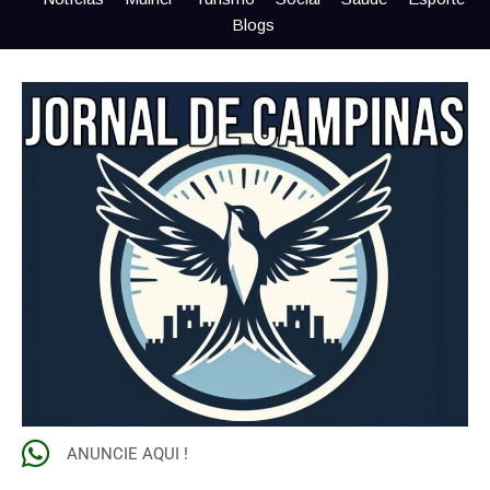
Blogs
ANUNCIE AQUI !