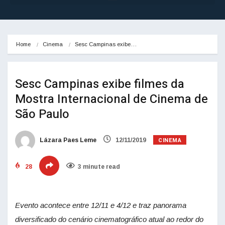
Home
Cinema
Sesc Campinas exibe…
Sesc Campinas exibe filmes da
Mostra Internacional de Cinema de
São Paulo
CINEMA
Lázara Paes Leme
12/11/2019
28
3 minute read
Evento acontece entre 12/11 e 4/12 e traz panorama
diversificado do cenário cinematográfico atual ao redor do