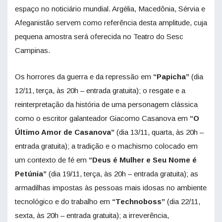
espaço no noticiário mundial. Argélia, Macedônia, Sérvia e
Afeganistão servem como referência desta amplitude, cuja
pequena amostra será oferecida no Teatro do Sesc
Campinas.
Os horrores da guerra e da repressão em
“Papicha”
(dia
12/11, terça, às 20h – entrada gratuita); o resgate e a
reinterpretação da história de uma personagem clássica
como o escritor galanteador Giacomo Casanova em
“O
Último Amor de Casanova”
(dia 13/11, quarta, às 20h –
entrada gratuita); a tradição e o machismo colocado em
um contexto de fé em
“Deus é Mulher e Seu Nome é
Petúnia”
(dia 19/11, terça, às 20h – entrada gratuita); as
armadilhas impostas às pessoas mais idosas no ambiente
tecnológico e do trabalho em
“Technoboss”
(dia 22/11,
sexta, às 20h – entrada gratuita); a irreverência,