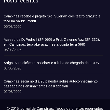
Posts recentes
Campinas recebe o projeto “Xô, Sujeira!” com teatro gratuito e
foco na saúde infantil
06/08/2026
Acesso da D. Pedro I (SP-065) à Prof. Zeferino Vaz (SP-332),
em Campinas, terá alteração nesta quinta-feira (6/8)
06/08/2026
Artigo: As eleições brasileiras e a linha de chegada dos ODS
05/08/2026
Campinas sedia no dia 20 palestra sobre autoconhecimento
baseada nos ensinamentos da Kabbalah
05/08/2026
© 2015, Jornal de Campinas. Todos os direitos reservados