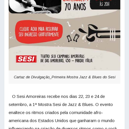
Cartaz de Divulgação_Primeira Mostra Jazz & Blues do Sesi
O Sesi Amoreiras recebe nos dias 22, 23 e 24 de
setembro, a 1ª Mostra Sesi de Jazz & Blues. O evento
enaltece os ritmos criados pela comunidade afro-
americana dos Estados Unidos que ganharam o mundo
influenciando na criação de diversos ritmos como o rock,