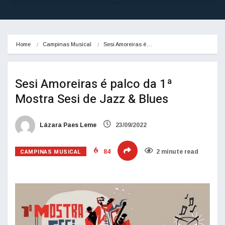
Home
Campinas Musical
Sesi Amoreiras é…
Sesi Amoreiras é palco da 1ª
Mostra Sesi de Jazz & Blues
Lázara Paes Leme
23/09/2022
CAMPINAS MUSICAL
84
2 minute read