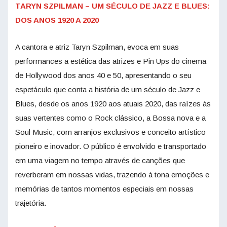
TARYN SZPILMAN – UM SÉCULO DE JAZZ E BLUES:
DOS ANOS 1920 A 2020
A cantora e atriz Taryn Szpilman, evoca em suas
performances a estética das atrizes e Pin Ups do cinema
de Hollywood dos anos 40 e 50, apresentando o seu
espetáculo que conta a história de um século de Jazz e
Blues, desde os anos 1920 aos atuais 2020, das raízes às
suas vertentes como o Rock clássico, a Bossa nova e a
Soul Music, com arranjos exclusivos e conceito artístico
pioneiro e inovador. O público é envolvido e transportado
em uma viagem no tempo através de canções que
reverberam em nossas vidas, trazendo à tona emoções e
memórias de tantos momentos especiais em nossas
trajetória.