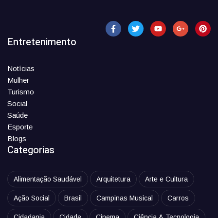
Entretenimento
Notícias
Mulher
Turismo
Social
Saúde
Esporte
Blogs
Categorias
Alimentação Saudável
Arquitetura
Arte e Cultura
Ação Social
Brasil
Campinas Musical
Carros
Cidadania
Cidade
Cinema
Ciência & Tecnologia