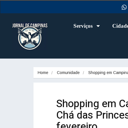
Serviços
Cidad
Home
Comunidade
Shopping em Campi
Shopping em C
Chá das Princes
fevereiro