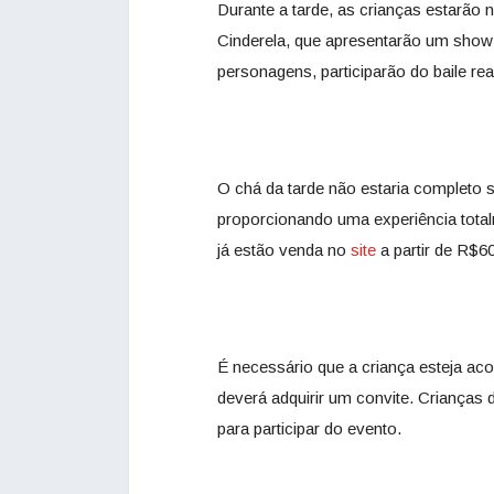
Durante a tarde, as crianças estarão
Cinderela, que apresentarão um show
personagens, participarão do baile real
O chá da tarde não estaria completo
proporcionando uma experiência tota
já estão venda no
site
a partir de R$60
É necessário que a criança esteja a
deverá adquirir um convite. Crianças
para participar do evento.