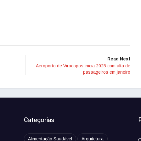
Read Next
Aeroporto de Viracopos inicia 2025 com alta de
passageiros em janeiro
Categorias
Alimentação Saudável
Arquitetura
C