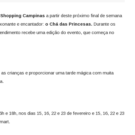
Shopping Campinas
a partir deste próximo final de semana
xonante e encantador:
o Chá das Princesas.
Durante os
eendimento recebe uma edição do evento, que começa no
r as crianças e proporcionar uma tarde mágica com muita
a.
6h e 18h, nos dias 15, 16, 22 e 23 de fevereiro e 15, 16, 22 e 23
mart.