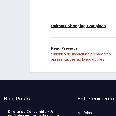
Unimart
Shopping Campinas
Read Previous
Sinfônica de Indaiatuba prepara três
apresentações ao longo do mês
Blog Posts
Entretenimento
Direito do Consumidor- A
Notícias
polêmica em torno da revista