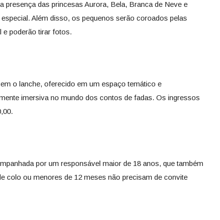
 na presença das princesas Aurora, Bela, Branca de Neve e
 especial. Além disso, os pequenos serão coroados pelas
 e poderão tirar fotos.
 sem o lanche, oferecido em um espaço temático e
lmente imersiva no mundo dos contos de fadas. Os ingressos
,00.
companhada por um responsável maior de 18 anos, que também
 de colo ou menores de 12 meses não precisam de convite