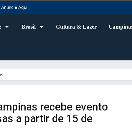
Anuncie Aqui
e
Brasil
Cultura & Lazer
Campinas
nas…
ampinas recebe evento
as a partir de 15 de