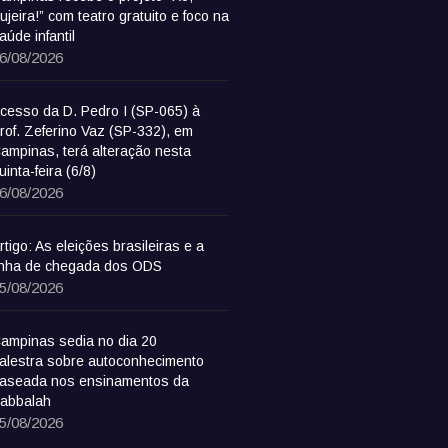
ujeira!” com teatro gratuito e foco na
aúde infantil
6/08/2026
cesso da D. Pedro I (SP-065) à
rof. Zeferino Vaz (SP-332), em
ampinas, terá alteração nesta
uinta-feira (6/8)
6/08/2026
rtigo: As eleições brasileiras e a
inha de chegada dos ODS
5/08/2026
ampinas sedia no dia 20
alestra sobre autoconhecimento
aseada nos ensinamentos da
abbalah
5/08/2026