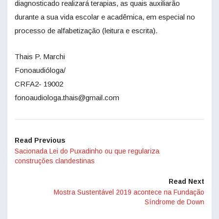
diagnosticado realizará terapias, as quais auxiliarão
durante a sua vida escolar e acadêmica, em especial no
processo de alfabetização (leitura e escrita).
Thais P. Marchi
Fonoaudióloga/
CRFA2- 19002
fonoaudiologa.thais@gmail.com
Read Previous
Sacionada Lei do Puxadinho ou que regulariza
construções clandestinas
Read Next
Mostra Sustentável 2019 acontece na Fundação
Síndrome de Down