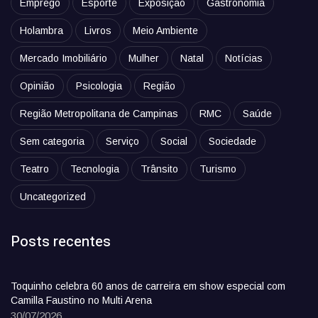
Emprego
Esporte
Exposição
Gastronomia
Holambra
Livros
Meio Ambiente
Mercado Imobiliário
Mulher
Natal
Notícias
Opinião
Psicologia
Região
Região Metropolitana de Campinas
RMC
Saúde
Sem categoria
Serviço
Social
Sociedade
Teatro
Tecnologia
Trânsito
Turismo
Uncategorized
Posts recentes
Toquinho celebra 60 anos de carreira em show especial com
Camilla Faustino no Multi Arena
30/07/2026