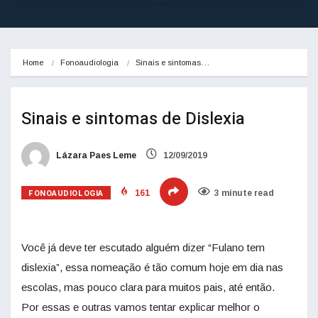
Home
Fonoaudiologia
Sinais e sintomas…
Sinais e sintomas de Dislexia
Lázara Paes Leme
12/09/2019
FONOAUDIOLOGIA
161
3 minute read
Você já deve ter escutado alguém dizer “Fulano tem
dislexia”, essa nomeação é tão comum hoje em dia nas
escolas, mas pouco clara para muitos pais, até então.
Por essas e outras vamos tentar explicar melhor o