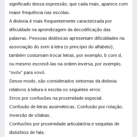
significado dessa expressão, que cada mais, aparece com
maior frequência nas escolas.
A dislexia é mais frequen­temente caracterizada por
dificuldade na aprendizagem da decodificação das
palavras. Pessoas disléxicas apresentam dificuldades na
associação do som à letra (o princípio do alfabeto);
também costumam trocar letras, por exemplo, b com d,
ou mesmo escrevê-las na ordem inversa, por exemplo,
“ovóv” para vovó.
Desse modo, são considerados sintomas da dislexia
relativos à leitura e escrita os seguintes erros:
Erros por confusões na pro­ximidade especial;
Confusão de letras assimétricas. Confusão por rotação.
Inversão de sílabas;
Confusões por proximidade articulatória e sequelas de
distúrbios de fala;