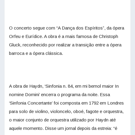
O concerto segue com “A Dança dos Espíritos”, da ópera
Orfeu e Eurídice. A obra é a mais famosa de Christoph
Gluck, reconhecido por realizar a transição entre a ópera
barroca e a ópera clássica.
A obra de Haydn, ‘Sinfonia n. 84, em mi bemol maior In
nomine Domini’ encerra o programa da noite. Essa
‘Sinfonia Concertante’ foi composta em 1792 em Londres
para solo de violino, violoncelo, oboé, fagote e orquestra,
o maior conjunto de orquestra utilizado por Haydn até
aquele momento. Disse um jornal depois da estreia: “é