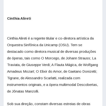
Cinthia Alireti
Cinthia Alireti é a regente titular e co-diretora artística da
Orquestra Sinfônica da Unicamp (OSU). Tem se
destacado como diretora musical de diversas produções
de óperas, tais como O Morcego, de Johann Strauss; La
Traviata, de Giuseppe Verdi; A Flauta Mágica, de Wolfgang
Amadeus Mozart; O Elixir do Amor, de Gaetano Donizetti;
Tigrane, de Alessandro Scarlatti, realizada com
instrumentos originais, e a ópera multimodal Descobertas,
de Jônatas Manzolli.
Sob sua direção, constam diversas estreias de obras