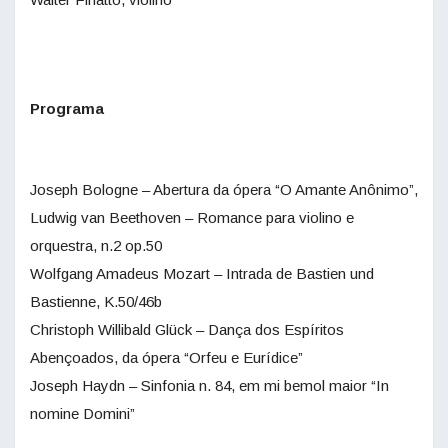
Programa
Joseph Bologne – Abertura da ópera “O Amante Anônimo”,
Ludwig van Beethoven – Romance para violino e
orquestra, n.2 op.50
Wolfgang Amadeus Mozart – Intrada de Bastien und
Bastienne, K.50/46b
Christoph Willibald Glück – Dança dos Espíritos
Abençoados, da ópera “Orfeu e Eurídice”
Joseph Haydn – Sinfonia n. 84, em mi bemol maior “In
nomine Domini”