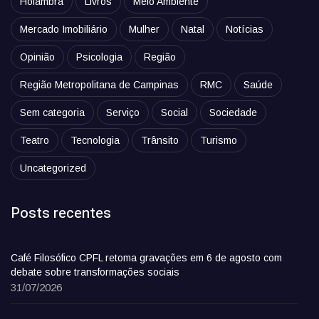
Holambra
Livros
Meio Ambiente
Mercado Imobiliário
Mulher
Natal
Notícias
Opinião
Psicologia
Região
Região Metropolitana de Campinas
RMC
Saúde
Sem categoria
Serviço
Social
Sociedade
Teatro
Tecnologia
Trânsito
Turismo
Uncategorized
Posts recentes
Café Filosófico CPFL retoma gravações em 6 de agosto com
debate sobre transformações sociais
31/07/2026