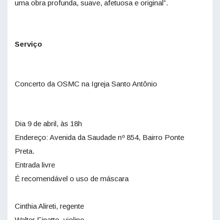
uma obra profunda, suave, afetuosa e original”.
Serviço
Concerto da OSMC na Igreja Santo Antônio
Dia 9 de abril, às 18h
Endereço: Avenida da Saudade nº 854, Bairro Ponte
Preta.
Entrada livre
É recomendável o uso de máscara
Cinthia Alireti, regente
Walter Finatto, violino