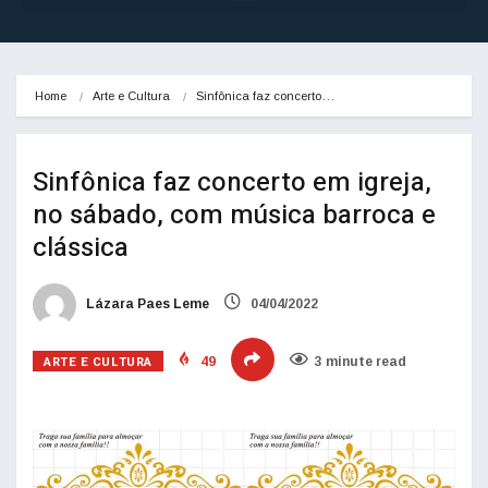
Home
Arte e Cultura
Sinfônica faz concerto…
Sinfônica faz concerto em igreja,
no sábado, com música barroca e
clássica
Lázara Paes Leme
04/04/2022
ARTE E CULTURA
49
3 minute read