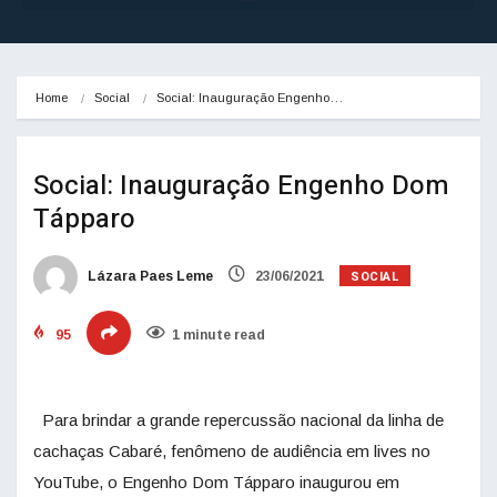
Home
Social
Social: Inauguração Engenho…
Social: Inauguração Engenho Dom
Tápparo
SOCIAL
Lázara Paes Leme
23/06/2021
95
1 minute read
Para brindar a grande repercussão nacional da linha de
cachaças Cabaré, fenômeno de audiência em lives no
YouTube, o Engenho Dom Tápparo inaugurou em