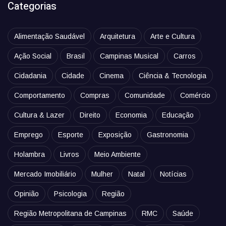
Categorias
Alimentação Saudável
Arquitetura
Arte e Cultura
Ação Social
Brasil
Campinas Musical
Carros
Cidadania
Cidade
Cinema
Ciência & Tecnologia
Comportamento
Compras
Comunidade
Comércio
Cultura & Lazer
Direito
Economia
Educação
Emprego
Esporte
Exposição
Gastronomia
Holambra
Livros
Meio Ambiente
Mercado Imobiliário
Mulher
Natal
Notícias
Opinião
Psicologia
Região
Região Metropolitana de Campinas
RMC
Saúde