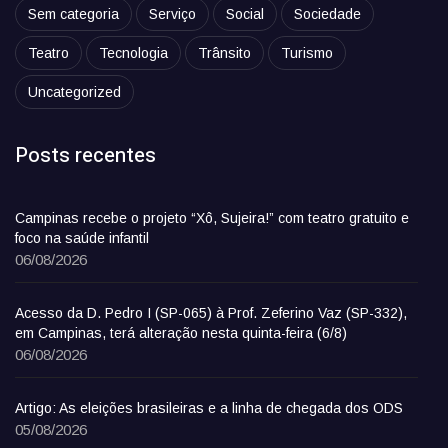
Sem categoria
Serviço
Social
Sociedade
Teatro
Tecnologia
Trânsito
Turismo
Uncategorized
Posts recentes
Campinas recebe o projeto “Xô, Sujeira!” com teatro gratuito e
foco na saúde infantil
06/08/2026
Acesso da D. Pedro I (SP-065) à Prof. Zeferino Vaz (SP-332),
em Campinas, terá alteração nesta quinta-feira (6/8)
06/08/2026
Artigo: As eleições brasileiras e a linha de chegada dos ODS
05/08/2026