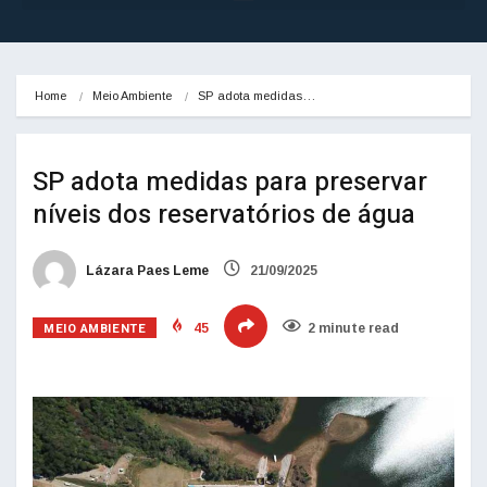
Home
Meio Ambiente
SP adota medidas…
SP adota medidas para preservar
níveis dos reservatórios de água
Lázara Paes Leme
21/09/2025
MEIO AMBIENTE
45
2 minute read