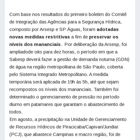
Com base nos resultados do primeiro boletim do Comitê
de Integração das Agências para a Segurança Hídrica,
composto por Arsesp e SP Águas, foram
adotadas
novas medidas restritivas
a fim de
preservar os
níveis dos mananciais
. Por deliberação da Arsesp, foi
ampliadode oito para dez horas, o período em que a
Sabesp deverá fazer a gestão de demanda noturna (GDN)
de água na região metropolitana de São Paulo, coberta
pelo Sistema Integrado Metropolitano. A medida
temporária será aplicada de 19h às 5h, até que sejam
recompostos os níveis dos mananciais. Também foi
determinado o gerenciamento de pressão no período
diurno em patamares que garantam o abastecimento de
todos.
Em agosto, a precipitação na Unidade de Gerenciamento
de Recursos Hídricos de Piracicaba/Capivari/Jundiaí
(PCJ), que abastece Campinas e macro região, foi de