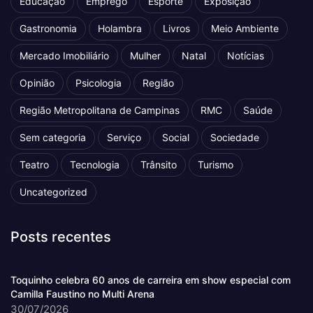
Educação
Emprego
Esporte
Exposição
Gastronomia
Holambra
Livros
Meio Ambiente
Mercado Imobiliário
Mulher
Natal
Notícias
Opinião
Psicologia
Região
Região Metropolitana de Campinas
RMC
Saúde
Sem categoria
Serviço
Social
Sociedade
Teatro
Tecnologia
Trânsito
Turismo
Uncategorized
Posts recentes
Toquinho celebra 60 anos de carreira em show especial com
Camilla Faustino no Multi Arena
30/07/2026