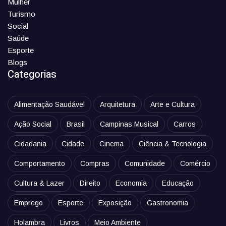
Mulher
Turismo
Social
Saúde
Esporte
Blogs
Categorias
Alimentação Saudável
Arquitetura
Arte e Cultura
Ação Social
Brasil
Campinas Musical
Carros
Cidadania
Cidade
Cinema
Ciência & Tecnologia
Comportamento
Compras
Comunidade
Comércio
Cultura & Lazer
Direito
Economia
Educação
Emprego
Esporte
Exposição
Gastronomia
Holambra
Livros
Meio Ambiente