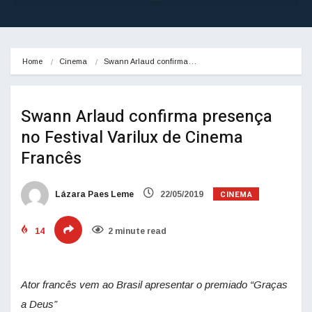
Home
Cinema
Swann Arlaud confirma…
Swann Arlaud confirma presença
no Festival Varilux de Cinema
Francês
CINEMA
Lázara Paes Leme
22/05/2019
14
2 minute read
Ator francês vem ao Brasil apresentar o premiado “Graças
a Deus”