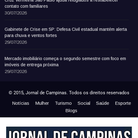
Cruz Vermelha São Paulo ajuda refugiados a restabelecer
contato com familiares
30/07/2026
Gabinete de Crise em SP: Defesa Civil estadual mantém alerta
para chuva e ventos fortes
29/07/2026
Mercado imobiliário começa o segundo semestre com foco em
imóveis de entrega próxima
29/07/2026
© 2015, Jornal de Campinas. Todos os direitos reservados
Notícias
Mulher
Turismo
Social
Saúde
Esporte
Blogs