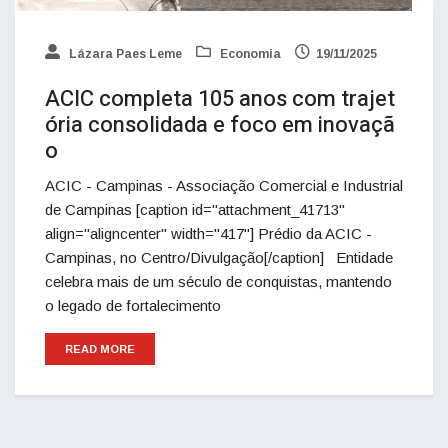
Lázara Paes Leme
Economia
19/11/2025
ACIC completa 105 anos com trajet
ória consolidada e foco em inovaçã
o
ACIC - Campinas - Associação Comercial e Industrial
de Campinas [caption id="attachment_41713"
align="aligncenter" width="417"] Prédio da ACIC -
Campinas, no Centro/Divulgação[/caption] Entidade
celebra mais de um século de conquistas, mantendo
o legado de fortalecimento
READ MORE