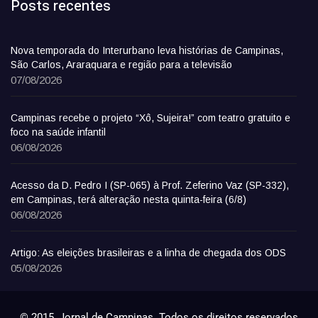
Posts recentes
Nova temporada do Interurbano leva histórias de Campinas,
São Carlos, Araraquara e região para a televisão
07/08/2026
Campinas recebe o projeto “Xô, Sujeira!” com teatro gratuito e
foco na saúde infantil
06/08/2026
Acesso da D. Pedro I (SP-065) à Prof. Zeferino Vaz (SP-332),
em Campinas, terá alteração nesta quinta-feira (6/8)
06/08/2026
Artigo: As eleições brasileiras e a linha de chegada dos ODS
05/08/2026
© 2015, Jornal de Campinas. Todos os direitos reservados