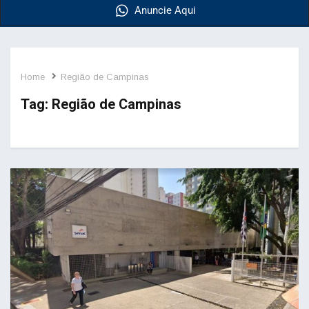
Anuncie Aqui
Home
Região de Campinas
Tag:
Região de Campinas