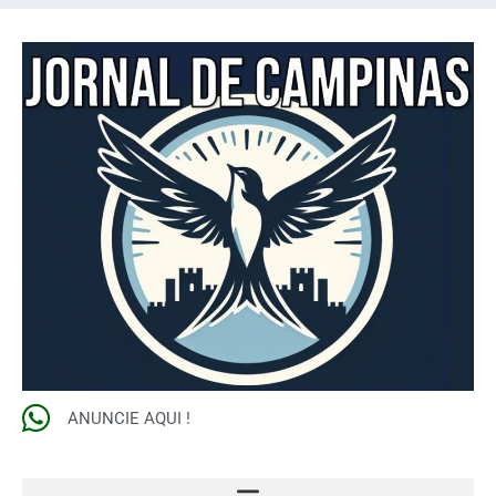
ANUNCIE AQUI !