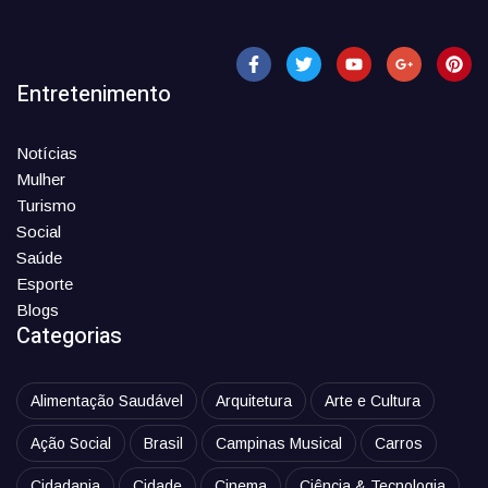
Entretenimento
Notícias
Mulher
Turismo
Social
Saúde
Esporte
Blogs
Categorias
Alimentação Saudável
Arquitetura
Arte e Cultura
Ação Social
Brasil
Campinas Musical
Carros
Cidadania
Cidade
Cinema
Ciência & Tecnologia