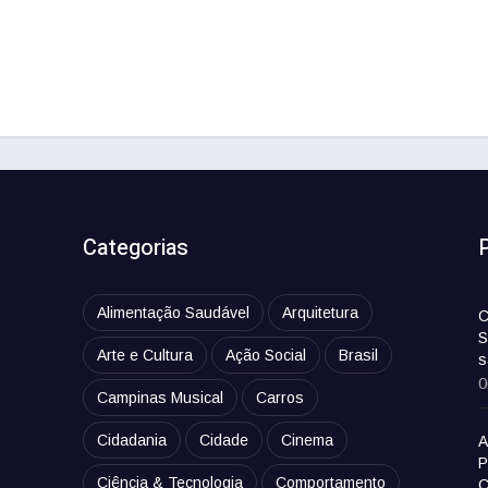
Categorias
Alimentação Saudável
Arquitetura
C
S
Arte e Cultura
Ação Social
Brasil
s
0
Campinas Musical
Carros
Cidadania
Cidade
Cinema
A
P
Ciência & Tecnologia
Comportamento
C