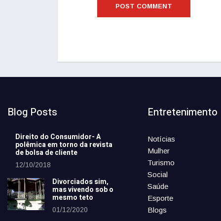
Blog Posts
Entretenimento
Direito do Consumidor- A
Notícias
polêmica em torno da revista
Mulher
de bolsa de cliente
Turismo
12/10/2018
Social
Divorciados sim,
Saúde
mas vivendo sob o
mesmo teto
Esporte
01/12/2020
Blogs