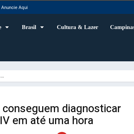
Anuncie Aqui
e
Brasil
Cultura & Lazer
Campinas
m…
 conseguem diagnosticar
HIV em até uma hora