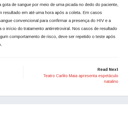
a gota de sangue por meio de uma picada no dedo do paciente,
om resultado em até uma hora após a coleta. Em casos
sangue convencional para confirmar a presença do HIV e a
 o início do tratamento antirretroviral. Nos casos de resultado
algum comportamento de risco, deve ser repetido o teste após
o.
Read Next
Teatro Carlito Maia apresenta espetáculo
natalino