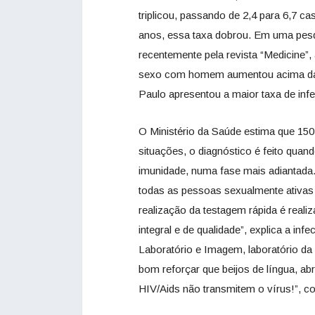
triplicou, passando de 2,4 para 6,7 ca
anos, essa taxa dobrou. Em uma pesqu
recentemente pela revista “Medicine”
sexo com homem aumentou acima das
Paulo apresentou a maior taxa de in
O Ministério da Saúde estima que 150
situações, o diagnóstico é feito quan
imunidade, numa fase mais adiantada.
todas as pessoas sexualmente ativas 
realização da testagem rápida é reali
integral e de qualidade”, explica a infe
Laboratório e Imagem, laboratório da 
bom reforçar que beijos de língua, 
HIV/Aids não transmitem o vírus!”, c