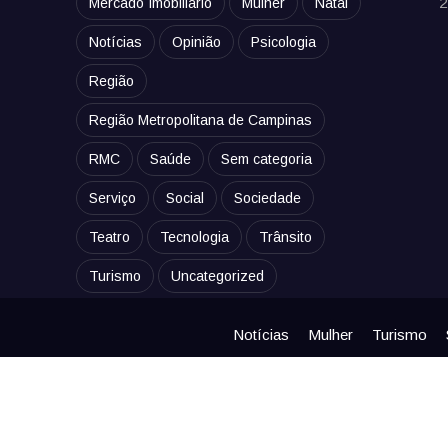
2
Mercado Imobiliário
Mulher
Natal
Notícias
Opinião
Psicologia
Região
Região Metropolitana de Campinas
RMC
Saúde
Sem categoria
Serviço
Social
Sociedade
Teatro
Tecnologia
Trânsito
Turismo
Uncategorized
Notícias
Mulher
Turismo