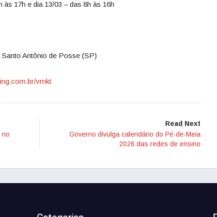
h às 17h e dia 13/03 – das 8h às 16h
 Santo Antônio de Posse (SP)
ing.com.br/vmkt
Read Next
s no
Governo divulga calendário do Pé-de-Meia
2026 das redes de ensino