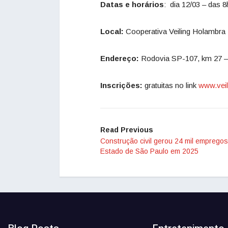
Datas e horários
: dia 12/03 – das 8
Local:
Cooperativa Veiling Holambra
Endereço:
Rodovia SP-107, km 27 –
Inscrições:
gratuitas no link
www.veil
Read Previous
Construção civil gerou 24 mil emprego
Estado de São Paulo em 2025