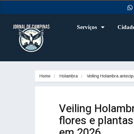
Serviços
Cidad
Home
Holambra
Veiling Holambra anteci
Veiling Holamb
flores e planta
em 2026