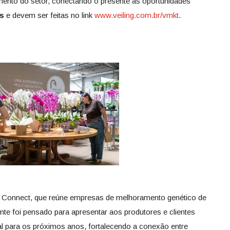
ento do setor, conectando o presente às oportunidades
as
e devem ser feitas no link
www.veiling.com.br/vmkt
.
r Connect, que reúne empresas de melhoramento genético de
nte foi pensado para apresentar aos produtores e clientes
al para os próximos anos, fortalecendo a conexão entre