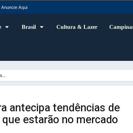
Anuncie Aqui
e
Brasil
Cultura & Lazer
Campinas
pa…
ra antecipa tendências de
s que estarão no mercado