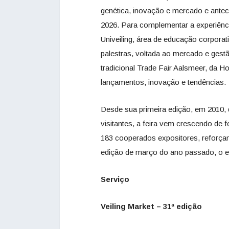
genética, inovação e mercado e antec
2026. Para complementar a experiênci
Univeiling, área de educação corpora
palestras, voltada ao mercado e gest
tradicional Trade Fair Aalsmeer, da H
lançamentos, inovação e tendências.
Desde sua primeira edição, em 2010,
visitantes, a feira vem crescendo de
183 cooperados expositores, reforçand
edição de março do ano passado, o ev
Serviço
Veiling Market – 31ª edição