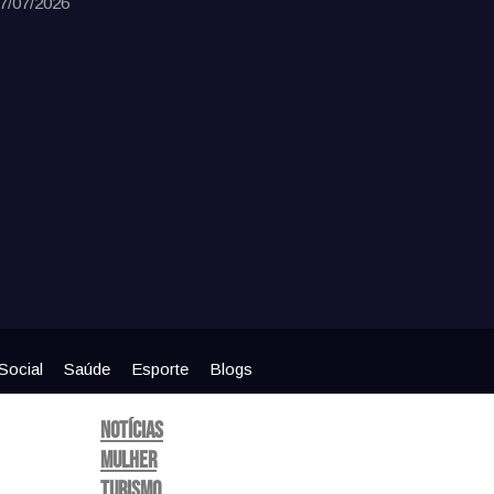
7/07/2026
Social
Saúde
Esporte
Blogs
Notícias
Mulher
Turismo