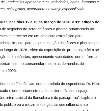
de Tendências apresentará as variedades, cores, formatos e
es, paisagistas, decoradores e varejo especializado
aliza, nos
dias 12 e 13 de março de 2026
, a
31ª edição do
ra de negócios do setor de flores e plantas ornamentais no
ientes e parceiros em um ambiente estratégico para
rincipalmente, para a apresentação das flores e plantas que
 longo de 2026. Além da exposição de produtos, a feira se
ão de tendências, apresentando variedades, cores, formatos
mportamento do consumidor e com as demandas do
o em 2026.
Núcleo de Tendências, com curadoria do especialista Dr. Hélio
rcado e comportamento na floricultura. “Nesse espaço,
 internacional da floricultura e do paisagismo”, explica o
 do público para movimentos globais que influenciam o