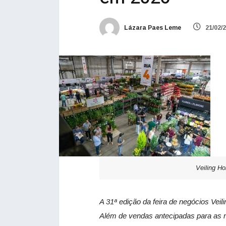
Lázara Paes Leme
21/02/
Veiling Ho
A 31ª edição da feira de negócios Veil
Além de vendas antecipadas para as m