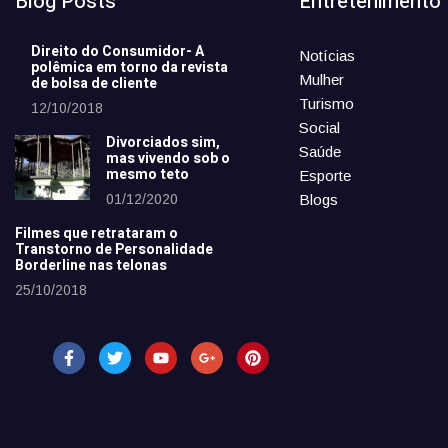
Blog Posts
Entretenimento
Direito do Consumidor- A
Notícias
polêmica em torno da revista
Mulher
de bolsa de cliente
Turismo
12/10/2018
Social
Divorciados sim,
Saúde
mas vivendo sob o
mesmo teto
Esporte
01/12/2020
Blogs
Filmes que retrataram o
Transtorno de Personalidade
Borderline nas telonas
25/10/2018