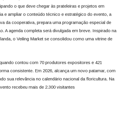
ipando o que deve chegar às prateleiras e projetos em
a e ampliar o conteúdo técnico e estratégico do evento, a
tiva da cooperativa, prepara uma programação especial de
ão. A agenda completa será divulgada em breve. Inspirado na
olanda, o Veiling Market se consolidou como uma vitrine de
 quando contou com 70 produtores expositores e 421
 forma consistente. Em 2026, alcança um novo patamar, com
o sua relevância no calendário nacional da floricultura. Na
ento recebeu mais de 2.300 visitantes