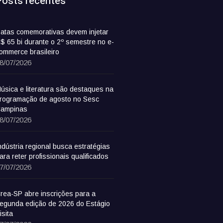
Posts recentes
atas comemorativas devem injetar
$ 65 bi durante o 2º semestre no e-
ommerce brasileiro
8/07/2026
úsica e literatura são destaques na
rogramação de agosto no Sesc
ampinas
8/07/2026
ndústria regional busca estratégias
ara reter profissionais qualificados
7/07/2026
rea-SP abre inscrições para a
egunda edição de 2026 do Estágio
isita