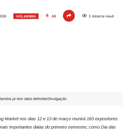
HOLAMBRA
2026
69
3 minute read
lambra já tem data definida/Divulgação
ing Market nos dias 12 e 13 de março reunirá 183 expositores.
ais importantes datas do primeiro semestre, como Dia das