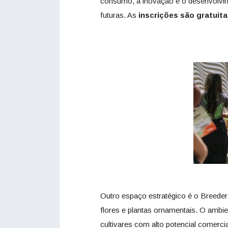
consumo, a inovação e o desenvolvim
futuras. As
inscrições são gratuit
Outro espaço estratégico é o Breede
flores e plantas ornamentais. O ambie
cultivares com alto potencial comerci