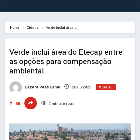
Home
Cidade
Verde inclui área…
Verde inclui área do Etecap entre
as opções para compensação
ambiental
CIDADE
Lázara Paes Leme
26/08/2022
59
2 minute read