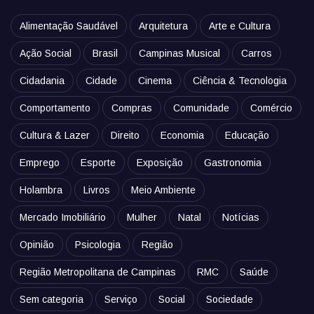
Alimentação Saudável
Arquitetura
Arte e Cultura
Ação Social
Brasil
Campinas Musical
Carros
Cidadania
Cidade
Cinema
Ciência & Tecnologia
Comportamento
Compras
Comunidade
Comércio
Cultura & Lazer
Direito
Economia
Educação
Emprego
Esporte
Exposição
Gastronomia
Holambra
Livros
Meio Ambiente
Mercado Imobiliário
Mulher
Natal
Notícias
Opinião
Psicologia
Região
Região Metropolitana de Campinas
RMC
Saúde
Sem categoria
Serviço
Social
Sociedade