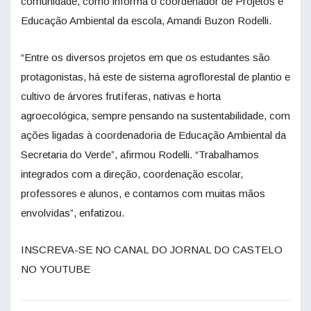
comunidade, como informa o coordenador de Projetos e
Educação Ambiental da escola, Amandi Buzon Rodelli.
“Entre os diversos projetos em que os estudantes são
protagonistas, há este de sistema agroflorestal de plantio e
cultivo de árvores frutíferas, nativas e horta
agroecológica, sempre pensando na sustentabilidade, com
ações ligadas à coordenadoria de Educação Ambiental da
Secretaria do Verde”, afirmou Rodelli. “Trabalhamos
integrados com a direção, coordenação escolar,
professores e alunos, e contamos com muitas mãos
envolvidas”, enfatizou.
INSCREVA-SE NO CANAL DO JORNAL DO CASTELO
NO YOUTUBE