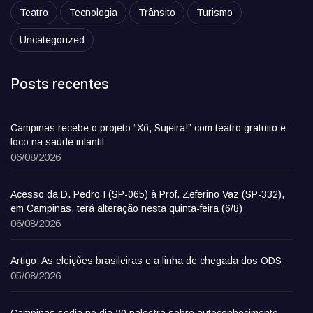
Teatro
Tecnologia
Trânsito
Turismo
Uncategorized
Posts recentes
Campinas recebe o projeto “Xô, Sujeira!” com teatro gratuito e
foco na saúde infantil
06/08/2026
Acesso da D. Pedro I (SP-065) à Prof. Zeferino Vaz (SP-332),
em Campinas, terá alteração nesta quinta-feira (6/8)
06/08/2026
Artigo: As eleições brasileiras e a linha de chegada dos ODS
05/08/2026