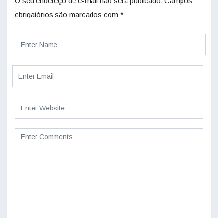
O seu endereço de e-mail não será publicado.
Campos
obrigatórios são marcados com
*