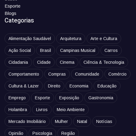
Esporte
Blogs
Categorias
Alimentação Saudável
Arquitetura
Arte e Cultura
Ação Social
Brasil
Campinas Musical
Carros
Cidadania
Cidade
Cinema
Ciência & Tecnologia
Comportamento
Compras
Comunidade
Comércio
Cultura & Lazer
Direito
Economia
Educação
Emprego
Esporte
Exposição
Gastronomia
Holambra
Livros
Meio Ambiente
Mercado Imobiliário
Mulher
Natal
Notícias
Opinião
Psicologia
Região