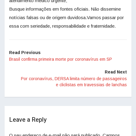
atendimento médico urgente;
Busque informações em fontes oficiais. Não dissemine
notícias falsas ou de origem duvidosa.Vamos passar por
essa com seriedade, responsabilidade e fraternidade.
Read Previous
Brasil confirma primeira morte por coronavírus em SP
Read Next
Por coronavírus, DERSA limita número de passageiros
e cliclistas em travessias de lanchas
Leave a Reply
O seu endereço de e-mail não será publicado.
Campos