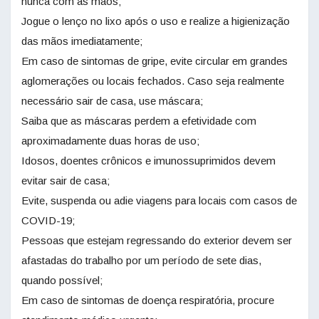
nunca com as mãos;
Jogue o lenço no lixo após o uso e realize a higienização
das mãos imediatamente;
Em caso de sintomas de gripe, evite circular em grandes
aglomerações ou locais fechados. Caso seja realmente
necessário sair de casa, use máscara;
Saiba que as máscaras perdem a efetividade com
aproximadamente duas horas de uso;
Idosos, doentes crônicos e imunossuprimidos devem
evitar sair de casa;
Evite, suspenda ou adie viagens para locais com casos de
COVID-19;
Pessoas que estejam regressando do exterior devem ser
afastadas do trabalho por um período de sete dias,
quando possível;
Em caso de sintomas de doença respiratória, procure