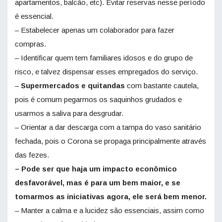
apartamentos, balcão, etc). Evitar reservas nesse período
é essencial.
– Estabelecer apenas um colaborador para fazer
compras.
– Identificar quem tem familiares idosos e do grupo de
risco, e talvez dispensar esses empregados do serviço.
–
Supermercados e quitandas
com bastante cautela,
pois é comum pegarmos os saquinhos grudados e
usarmos a saliva para desgrudar.
– Orientar a dar descarga com a tampa do vaso sanitário
fechada, pois o Corona se propaga principalmente através
das fezes.
– Pode ser que haja um impacto econômico
desfavorável, mas é para um bem maior, e se
tomarmos as iniciativas agora, ele será bem menor.
– Manter a calma e a lucidez são essenciais, assim como