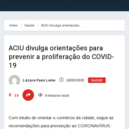
Home
Saúde
ACIU divulga orientações…
ACIU divulga orientações para
prevenir a proliferação do COVID-
19
SAÚDE
Lázara Paes Leme
18/03/2020
34
4 minute read
Com intuito de orientar o comércio da cidade, segue as
recomendações para prevenção ao CORONAVÍRUS: