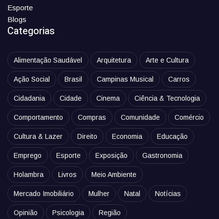
Esporte
Blogs
Categorias
Alimentação Saudável
Arquitetura
Arte e Cultura
Ação Social
Brasil
Campinas Musical
Carros
Cidadania
Cidade
Cinema
Ciência & Tecnologia
Comportamento
Compras
Comunidade
Comércio
Cultura & Lazer
Direito
Economia
Educação
Emprego
Esporte
Exposição
Gastronomia
Holambra
Livros
Meio Ambiente
Mercado Imobiliário
Mulher
Natal
Notícias
Opinião
Psicologia
Região